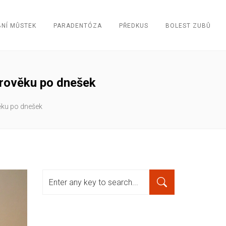
NÍ MŮSTEK
PARADENTÓZA
PŘEDKUS
BOLEST ZUBŮ
tarověku po dnešek
věku po dnešek