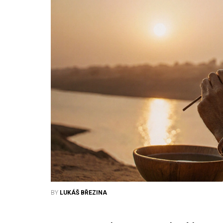
BY
LUKÁŠ BŘEZINA