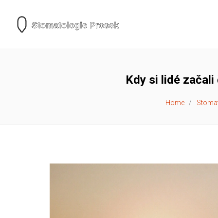
Kdy si lidé začal
Home
Stomat