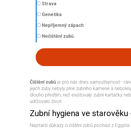
Strava
Genetika
Nepříjemný zápach
Nečištění zubů
Čištění zubů
je pro nás dnes samozřejmost - ráno,
jejich zuby nebyly plné zubního kamene a nebolely
dlouho předtím, než existovaly zubní kartáčky nebo
udržovalo život.
Zubní hygiena ve starověku 
Nejstarší důkazy o čištění zubů pochází z Egypta 