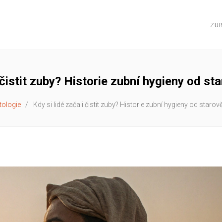
ZUB
i čistit zuby? Historie zubní hygieny od s
ologie
Kdy si lidé začali čistit zuby? Historie zubní hygieny od staro