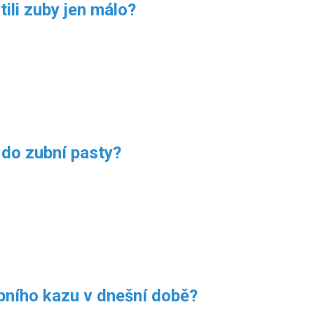
tili zuby jen málo?
r do zubní pasty?
zubního kazu v dnešní době?