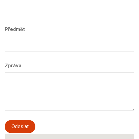
Předmět
Zpráva
Odeslat