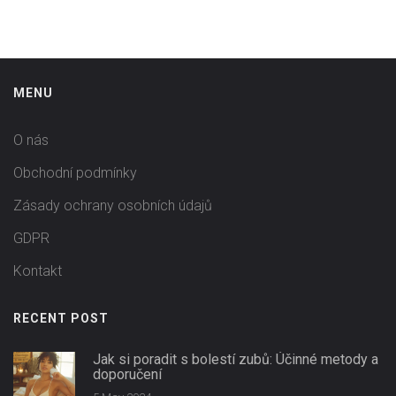
MENU
O nás
Obchodní podmínky
Zásady ochrany osobních údajů
GDPR
Kontakt
RECENT POST
Jak si poradit s bolestí zubů: Účinné metody a
doporučení