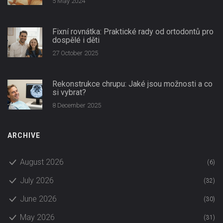
5 May 2024
Fixní rovnátka: Praktické rady od ortodontů pro
dospělé i děti
27 October 2025
Rekonstrukce chrupu: Jaké jsou možnosti a co
si vybrat?
8 December 2025
ARCHIVE
August 2026
(6)
July 2026
(32)
June 2026
(30)
May 2026
(31)