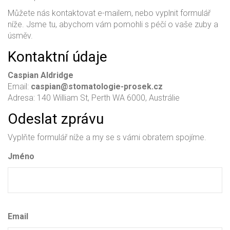
Můžete nás kontaktovat e-mailem, nebo vyplnit formulář
níže. Jsme tu, abychom vám pomohli s péčí o vaše zuby a
úsměv.
Kontaktní údaje
Caspian Aldridge
Email:
caspian@stomatologie-prosek.cz
Adresa: 140 William St, Perth WA 6000, Austrálie
Odeslat zprávu
Vyplňte formulář níže a my se s vámi obratem spojíme.
Jméno
Email