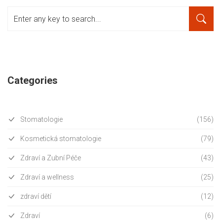
Categories
Stomatologie
(156)
Kosmetická stomatologie
(79)
Zdraví a Zubní Péče
(43)
Zdraví a wellness
(25)
zdraví dětí
(12)
Zdraví
(6)