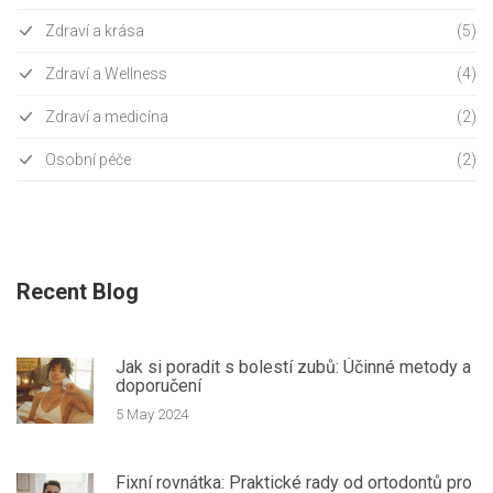
Zdraví a krása
(5)
Zdraví a Wellness
(4)
Zdraví a medicína
(2)
Osobní péče
(2)
Recent Blog
Jak si poradit s bolestí zubů: Účinné metody a
doporučení
5 May 2024
Fixní rovnátka: Praktické rady od ortodontů pro