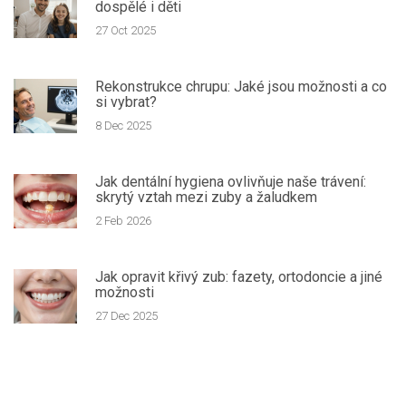
dospělé i děti
27 Oct 2025
Rekonstrukce chrupu: Jaké jsou možnosti a co
si vybrat?
8 Dec 2025
Jak dentální hygiena ovlivňuje naše trávení:
skrytý vztah mezi zuby a žaludkem
2 Feb 2026
Jak opravit křivý zub: fazety, ortodoncie a jiné
možnosti
27 Dec 2025