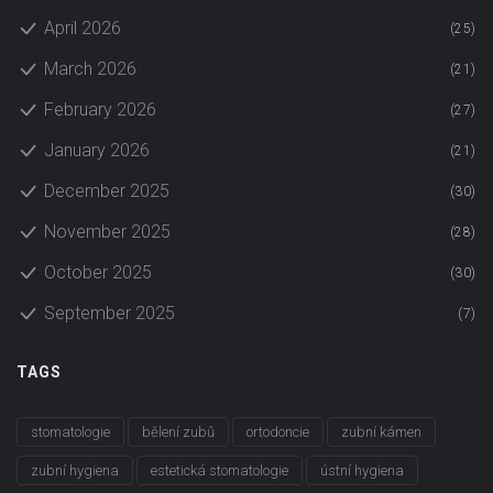
April 2026
(25)
March 2026
(21)
February 2026
(27)
January 2026
(21)
December 2025
(30)
November 2025
(28)
October 2025
(30)
September 2025
(7)
TAGS
stomatologie
bělení zubů
ortodoncie
zubní kámen
zubní hygiena
estetická stomatologie
ústní hygiena