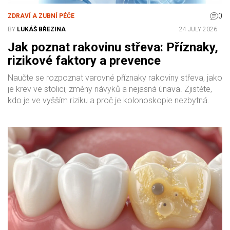
0
ZDRAVÍ A ZUBNÍ PÉČE
BY
LUKÁŠ BŘEZINA
24 JULY 2026
Jak poznat rakovinu střeva: Příznaky,
rizikové faktory a prevence
Naučte se rozpoznat varovné příznaky rakoviny střeva, jako
je krev ve stolici, změny návyků a nejasná únava. Zjistěte,
kdo je ve vyšším riziku a proč je kolonoskopie nezbytná.