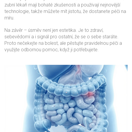
zubní lékaři mají bohaté zkušenosti a používají nejnovější
technologie, takže můžete mít jistotu, že dostanete péči na
míru.
Na závěr – úsměv není jen estetika. Je to zdraví,
sebevědomí a i signál pro ostatní, že se o sebe staráte.
Proto nečekejte na bolest, ale pěstujte pravidelnou péči a
využijte odbornou pomoc, když ji potřebujete.