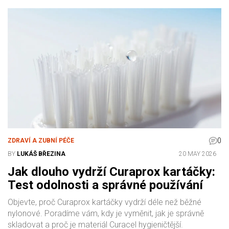
0
ZDRAVÍ A ZUBNÍ PÉČE
BY
LUKÁŠ BŘEZINA
20 MAY 2026
Jak dlouho vydrží Curaprox kartáčky:
Test odolnosti a správné používání
Objevte, proč Curaprox kartáčky vydrží déle než běžné
nylonové. Poradíme vám, kdy je vyměnit, jak je správně
skladovat a proč je materiál Curacel hygieničtější.