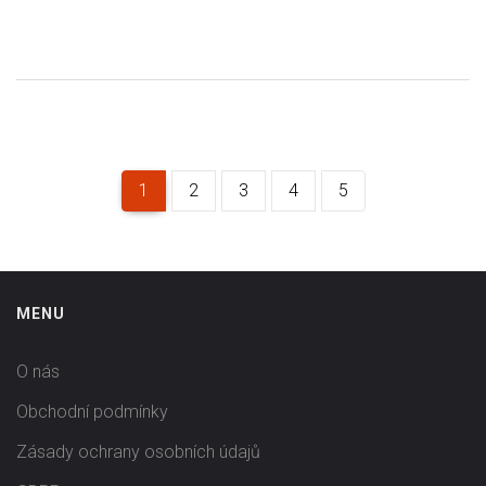
1
2
3
4
5
MENU
O nás
Obchodní podmínky
Zásady ochrany osobních údajů