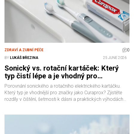
0
ZDRAVÍ A ZUBNÍ PÉČE
BY
LUKÁŠ BŘEZINA
25 JUNE 2026
Sonický vs. rotační kartáček: Který
typ čistí lépe a je vhodný pro
Curaprox?
Porovnání sonického a rotačního elektrického kartáčku.
Který typ je vhodnější pro značky jako Curaprox? Zjistěte
rozdíly v čištění, šetrnosti k dásni a praktických výhodách
pro váš úsměv.