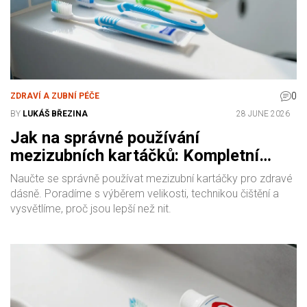
0
ZDRAVÍ A ZUBNÍ PÉČE
BY
LUKÁŠ BŘEZINA
28 JUNE 2026
Jak na správné používání
mezizubních kartáčků: Kompletní
průvodce
Naučte se správně používat mezizubní kartáčky pro zdravé
dásně. Poradíme s výběrem velikosti, technikou čištění a
vysvětlíme, proč jsou lepší než nit.