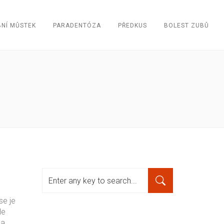
NÍ MŮSTEK
PARADENTÓZA
PŘEDKUS
BOLEST ZUBŮ
se je
le
 a