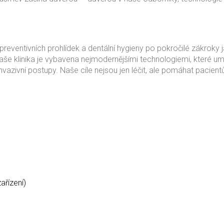
reventivních prohlídek a dentální hygieny po pokročilé zákroky 
Naše klinika je vybavena nejmodernějšími technologiemi, které um
 invazivní postupy. Naše cíle nejsou jen léčit, ale pomáhat pacien
ařízení)