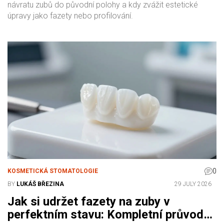
návratu zubů do původní polohy a kdy zvážit estetické
úpravy jako fazety nebo profilování.
0
KOSMETICKÁ STOMATOLOGIE
BY
LUKÁŠ BŘEZINA
29 JULY 2026
Jak si udržet fazety na zuby v
perfektním stavu: Kompletní průvodce