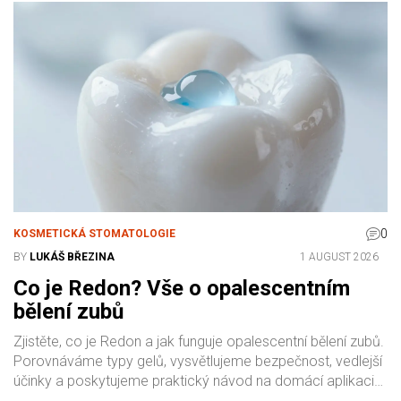
0
KOSMETICKÁ STOMATOLOGIE
BY
LUKÁŠ BŘEZINA
1 AUGUST 2026
Co je Redon? Vše o opalescentním
bělení zubů
Zjistěte, co je Redon a jak funguje opalescentní bělení zubů.
Porovnáváme typy gelů, vysvětlujeme bezpečnost, vedlejší
účinky a poskytujeme praktický návod na domácí aplikaci
pro bezpečný a krásný úsměv.