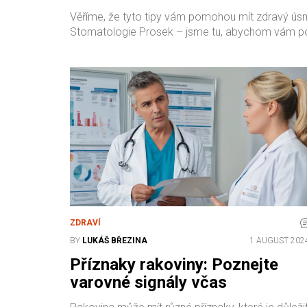
Věříme, že tyto tipy vám pomohou mít zdravý úsměv
Stomatologie Prosek – jsme tu, abychom vám pom
ZDRAVÍ
BY
LUKÁŠ BŘEZINA
1 AUGUST 202
Příznaky rakoviny: Poznejte
varovné signály včas