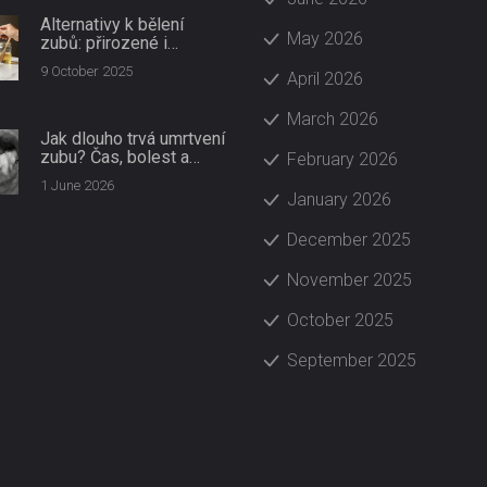
Alternativy k bělení
May 2026
zubů: přirozené i
profesionální možnosti
9 October 2025
April 2026
March 2026
Jak dlouho trvá umrtvení
zubu? Čas, bolest a
February 2026
skloionomerní plomba
1 June 2026
January 2026
December 2025
November 2025
October 2025
September 2025