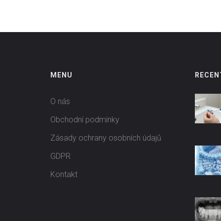
MENU
RECEN
O nás
Obchodní podmínky
Zásady ochrany osobních údajů
GDPR
Kontakt