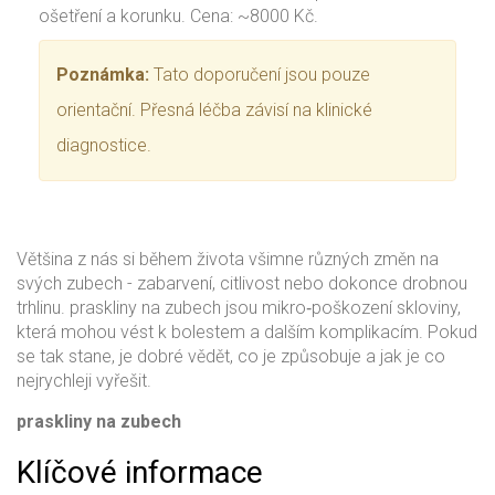
ošetření a korunku. Cena: ~8000 Kč.
Poznámka:
Tato doporučení jsou pouze
orientační. Přesná léčba závisí na klinické
diagnostice.
Většina z nás si během života všimne různých změn na
svých zubech - zabarvení, citlivost nebo dokonce drobnou
trhlinu.
praskliny na zubech
jsou mikro‑poškození skloviny,
která mohou vést k bolestem a dalším komplikacím.
Pokud
se tak stane, je dobré vědět, co je způsobuje a jak je co
nejrychleji vyřešit.
praskliny na zubech
Klíčové informace