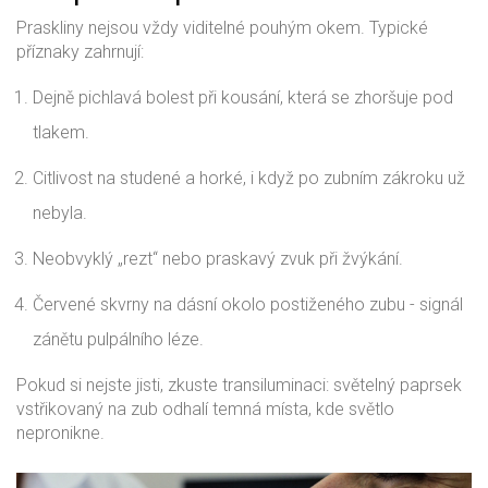
Praskliny nejsou vždy viditelné pouhým okem. Typické
příznaky zahrnují:
Dejně pichlavá bolest při kousání, která se zhoršuje pod
tlakem.
Citlivost na studené a horké, i když po zubním zákroku už
nebyla.
Neobvyklý „rezt“ nebo praskavý zvuk při žvýkání.
Červené skvrny na dásní okolo postiženého zubu - signál
zánětu pulpálního léze.
Pokud si nejste jisti, zkuste
transiluminaci
: světelný paprsek
vstřikovaný na zub odhalí temná místa, kde světlo
nepronikne.