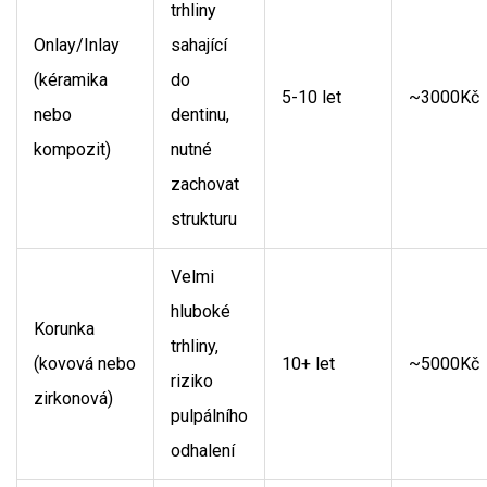
trhliny
Onlay/Inlay
sahající
(kéramika
do
5-10 let
~3000Kč
nebo
dentinu,
kompozit)
nutné
zachovat
strukturu
Velmi
hluboké
Korunka
trhliny,
(kovová nebo
10+ let
~5000Kč
riziko
zirkonová)
pulpálního
odhalení