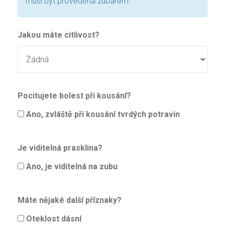
musí být provedena zubařem.
Jakou máte citlivost?
Pocitujete bolest při kousání?
Ano, zvláště při kousání tvrdých potravin
Je viditelná prasklina?
Ano, je viditelná na zubu
Máte nějaké další příznaky?
Oteklost dásní