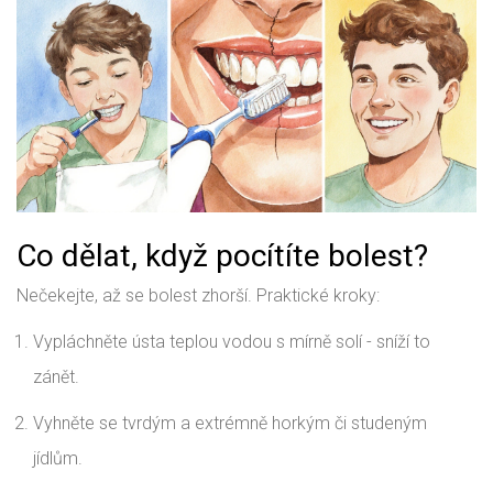
Co dělat, když pocítíte bolest?
Nečekejte, až se bolest zhorší. Praktické kroky:
Vypláchněte ústa teplou vodou s mírně solí - sníží to
zánět.
Vyhněte se tvrdým a extrémně horkým či studeným
jídlům.