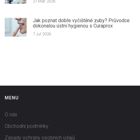
21 Mar 2026
Jak poznat dobře vyčištěné zuby? Průvodce
dokonalou ústní hygienou s Curaprox
7 Jul 2026
MENU
O nás
Obchodní podmínky
Zásady ochrany osobních údajů