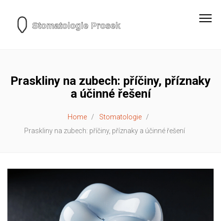
Praskliny na zubech: příčiny, příznaky
a účinné řešení
Home
Stomatologie
Praskliny na zubech: příčiny, příznaky a účinné řešení