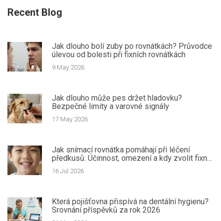
Recent Blog
Jak dlouho bolí zuby po rovnátkách? Průvodce
úlevou od bolesti při fixních rovnátkách
9 May 2026
Jak dlouho může pes držet hladovku?
Bezpečné limity a varovné signály
17 May 2026
Jak snímací rovnátka pomáhají při léčení
předkusů: Účinnost, omezení a kdy zvolit fixní
aparaturu
16 Jul 2026
Která pojišťovna přispívá na dentální hygienu?
Srovnání příspěvků za rok 2026