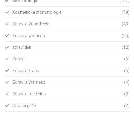
Stomatologie
(157)
Kosmetická stomatologie
(79)
Zdraví a Zubní Péče
(43)
Zdraví a wellness
(25)
zdraví dětí
(12)
Zdraví
(6)
Zdraví a krása
(5)
Zdraví a Wellness
(4)
Zdraví a medicína
(2)
Osobní péče
(2)