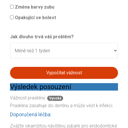
Změna barvy zubu
Opakující se bolest
Jak dlouho trvá váš problém?
Vypočítat vážnost
Výsledek posouzení
Vážnost praskliny:
Vysoká
Prasklina zasahuje do dentinu a může vést k infekci.
Doporučená léčba:
Zvážte okamžitou návštěvu zubaře pro endodontické