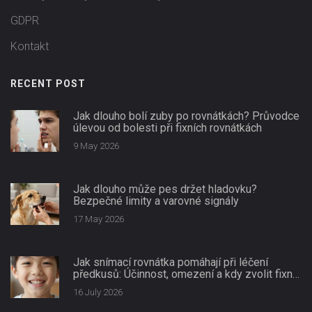
GDPR
Kontakt
RECENT POST
Jak dlouho bolí zuby po rovnátkách? Průvodce
úlevou od bolesti při fixních rovnátkách
9 May 2026
Jak dlouho může pes držet hladovku?
Bezpečné limity a varovné signály
17 May 2026
Jak snímací rovnátka pomáhají při léčení
předkusů: Účinnost, omezení a kdy zvolit fixní
aparaturu
16 July 2026