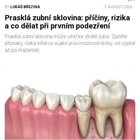
BY
LUKÁŠ BŘEZINA
2 AUGUST 2026
Prasklá zubní sklovina: příčiny, rizika
a co dělat při prvním podezření
Prasklá zubní sklovina může vést ke ztrátě zuba. Zjistěte
příznaky, rizika infekce a jaké jsou možnosti léčby, od výplně
až po implantát.