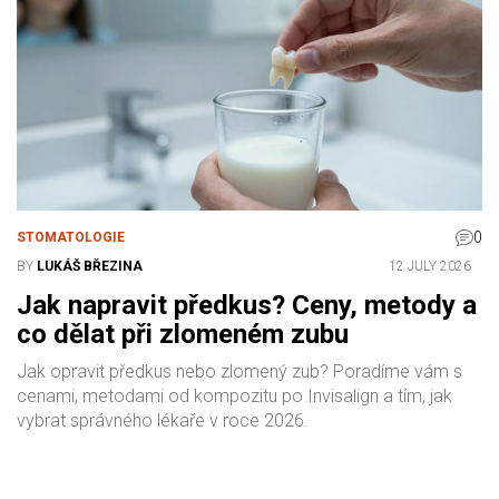
0
STOMATOLOGIE
BY
LUKÁŠ BŘEZINA
12 JULY 2026
Jak napravit předkus? Ceny, metody a
co dělat při zlomeném zubu
Jak opravit předkus nebo zlomený zub? Poradíme vám s
cenami, metodami od kompozitu po Invisalign a tím, jak
vybrat správného lékaře v roce 2026.