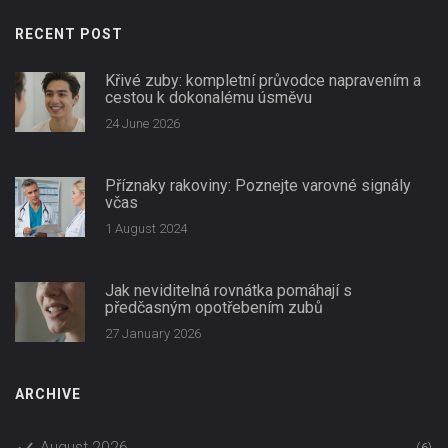
RECENT POST
Křivé zuby: kompletní průvodce napravením a
cestou k dokonalému úsměvu
24 June 2026
Příznaky rakoviny: Poznejte varovné signály
včas
1 August 2024
Jak neviditelná rovnátka pomáhají s
předčasným opotřebením zubů
27 January 2026
ARCHIVE
August 2026