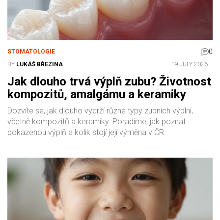
0
STOMATOLOGIE
BY
LUKÁŠ BŘEZINA
19 JULY 2026
Jak dlouho trvá výplň zubu? Životnost
kompozitů, amalgámu a keramiky
Dozvíte se, jak dlouho vydrží různé typy zubních výplní,
včetně kompozitů a keramiky. Poradíme, jak poznat
pokazenou výplň a kolik stojí její výměna v ČR.