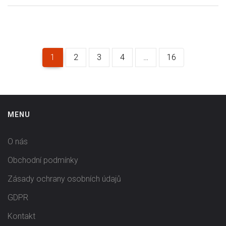
1
2
3
4
…
16
MENU
O nás
Obchodní podmínky
Zásady ochrany osobních údajů
GDPR
Kontakt