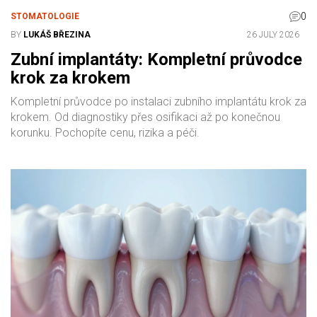
0
STOMATOLOGIE
BY
LUKÁŠ BŘEZINA
26 JULY 2026
Zubní implantáty: Kompletní průvodce
krok za krokem
Kompletní průvodce po instalaci zubního implantátu krok za
krokem. Od diagnostiky přes osifikaci až po konečnou
korunku. Pochopíte cenu, rizika a péči.