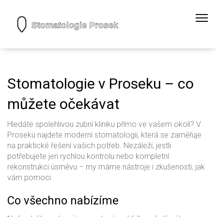
Stomatologie v Proseku – co
můžete očekávat
Hledáte spolehlivou zubní kliniku přímo ve vašem okolí? V
Proseku najdete moderní stomatologii, která se zaměřuje
na praktické řešení vašich potřeb. Nezáleží, jestli
potřebujete jen rychlou kontrolu nebo kompletní
rekonstrukci úsměvu – my máme nástroje i zkušenosti, jak
vám pomoci.
Co všechno nabízíme