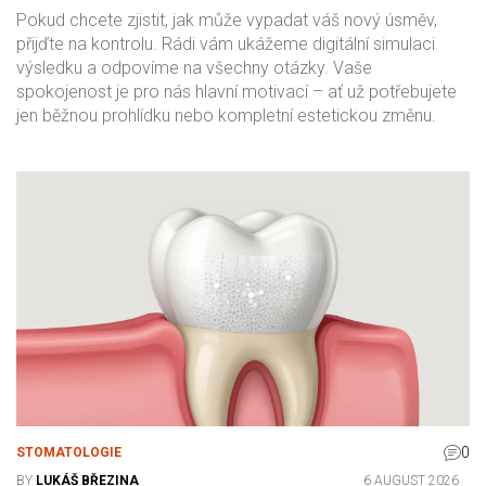
Pokud chcete zjistit, jak může vypadat váš nový úsměv,
přijďte na kontrolu. Rádi vám ukážeme digitální simulaci
výsledku a odpovíme na všechny otázky. Vaše
spokojenost je pro nás hlavní motivací – ať už potřebujete
jen běžnou prohlídku nebo kompletní estetickou změnu.
0
STOMATOLOGIE
BY
LUKÁŠ BŘEZINA
6 AUGUST 2026