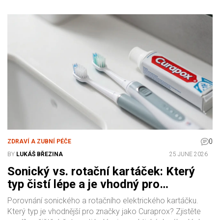
0
ZDRAVÍ A ZUBNÍ PÉČE
BY
LUKÁŠ BŘEZINA
25 JUNE 2026
Sonický vs. rotační kartáček: Který
typ čistí lépe a je vhodný pro
Curaprox?
Porovnání sonického a rotačního elektrického kartáčku.
Který typ je vhodnější pro značky jako Curaprox? Zjistěte