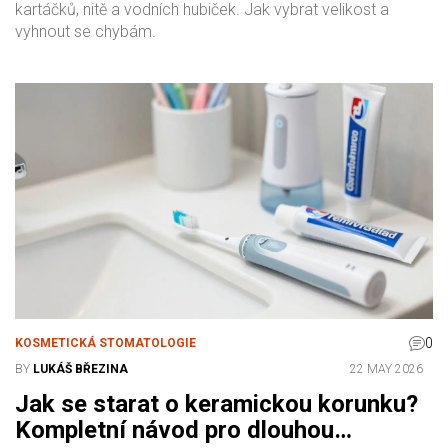
kartáčků, nitě a vodních hubiček. Jak vybrat velikost a
vyhnout se chybám.
0
KOSMETICKÁ STOMATOLOGIE
BY
LUKÁŠ BŘEZINA
22 MAY 2026
Jak se starat o keramickou korunku?
Kompletní návod pro dlouhou