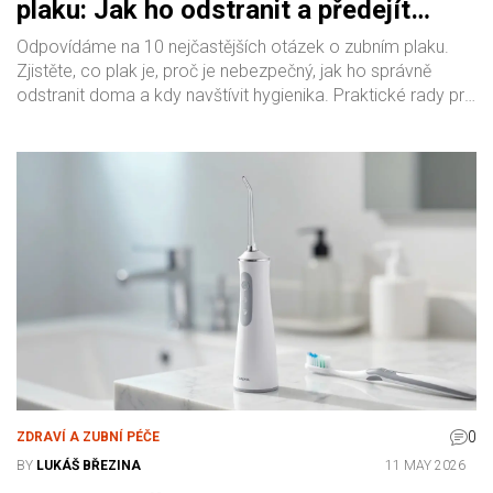
plaku: Jak ho odstranit a předejít
kazům
Odpovídáme na 10 nejčastějších otázek o zubním plaku.
Zjistěte, co plak je, proč je nebezpečný, jak ho správně
odstranit doma a kdy navštívit hygienika. Praktické rady pro
zdravé zuby.
0
ZDRAVÍ A ZUBNÍ PÉČE
BY
LUKÁŠ BŘEZINA
11 MAY 2026