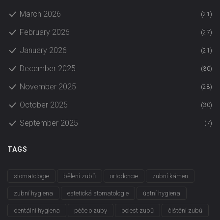
March 2026
(21)
February 2026
(27)
January 2026
(21)
December 2025
(30)
November 2025
(28)
October 2025
(30)
September 2025
(7)
TAGS
stomatologie
bělení zubů
ortodoncie
zubní kámen
zubní hygiena
estetická stomatologie
ústní hygiena
dentální hygiena
péče o zuby
bolest zubů
čištění zubů