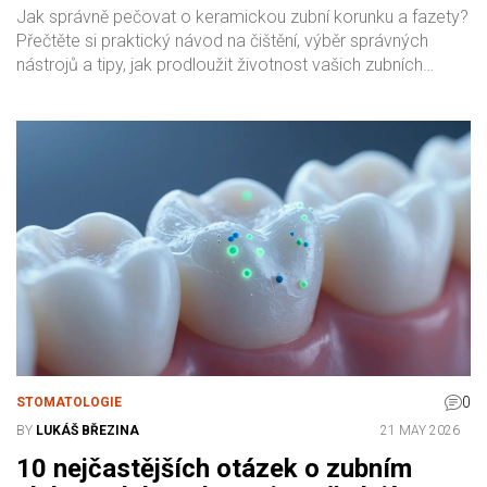
životnost
Jak správně pečovat o keramickou zubní korunku a fazety?
Přečtěte si praktický návod na čištění, výběr správných
nástrojů a tipy, jak prodloužit životnost vašich zubních
náhrad.
0
STOMATOLOGIE
BY
LUKÁŠ BŘEZINA
21 MAY 2026
10 nejčastějších otázek o zubním