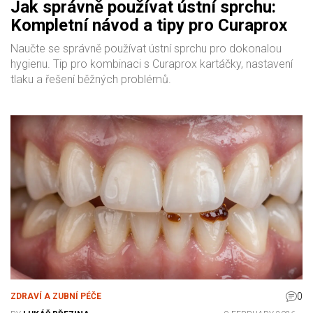
Jak správně používat ústní sprchu:
Kompletní návod a tipy pro Curaprox
Naučte se správně používat ústní sprchu pro dokonalou
hygienu. Tip pro kombinaci s Curaprox kartáčky, nastavení
tlaku a řešení běžných problémů.
0
ZDRAVÍ A ZUBNÍ PÉČE