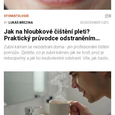
0
STOMATOLOGIE
BY
LUKÁŠ BŘEZINA
30 DECEMBER 2025
Jak na hloubkové čištění pleti?
Praktický průvodce odstraněním
zubního kamene
Zubní kámen se neodstraní doma - jen profesionální čištění
pomůže. Zjistěte, co je zubní kámen, jak se tvoří, proč je
nebezpečný a jak ho bezbolestně odstranit. Víte, jak často
chodit na čištění?