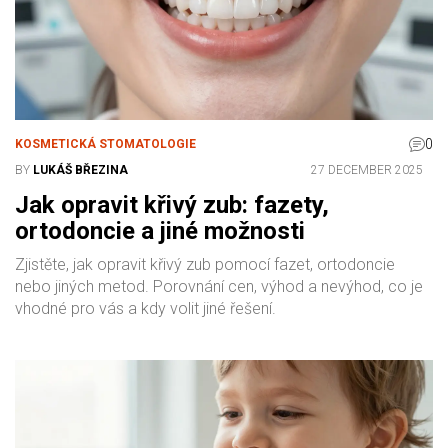
0
KOSMETICKÁ STOMATOLOGIE
BY
LUKÁŠ BŘEZINA
27 DECEMBER 2025
Jak opravit křivý zub: fazety,
ortodoncie a jiné možnosti
Zjistěte, jak opravit křivý zub pomocí fazet, ortodoncie
nebo jiných metod. Porovnání cen, výhod a nevýhod, co je
vhodné pro vás a kdy volit jiné řešení.