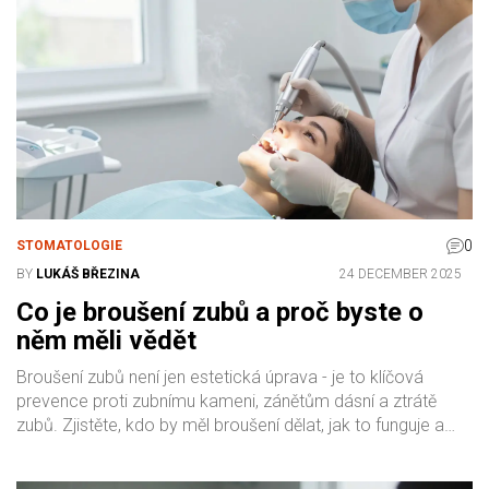
0
STOMATOLOGIE
BY
LUKÁŠ BŘEZINA
24 DECEMBER 2025
Co je broušení zubů a proč byste o
něm měli vědět
Broušení zubů není jen estetická úprava - je to klíčová
prevence proti zubnímu kameni, zánětům dásní a ztrátě
zubů. Zjistěte, kdo by měl broušení dělat, jak to funguje a
proč to nezahazujte.