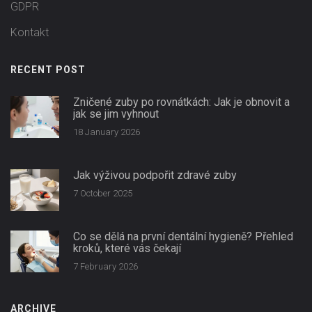
GDPR
Kontakt
RECENT POST
Zničené zuby po rovnátkách: Jak je obnovit a
jak se jim vyhnout
18 January 2026
Jak výživou podpořit zdravé zuby
7 October 2025
Co se dělá na první dentální hygieně? Přehled
kroků, které vás čekají
7 February 2026
ARCHIVE