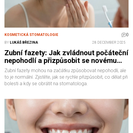
0
KOSMETICKÁ STOMATOLOGIE
BY
LUKÁŠ BŘEZINA
28 DECEMBER 2025
Zubní fazety: Jak zvládnout počáteční
nepohodlí a přizpůsobit se novému
úsměvu
Zubní fazety mohou na začátku způsobovat nepohodlí, ale
to je normální. Zjistěte, jak se rychle přizpůsobit, co dělat při
bolesti a kdy se obrátit na stomatologa.