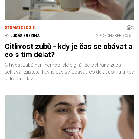
0
STOMATOLOGIE
BY
LUKÁŠ BŘEZINA
29 DECEMBER 2025
Citlivost zubů - kdy je čas se obávat a
co s tím dělat?
Citlivost zubů není nemoc, ale signál, že ochrana zubů
selhává. Zjistěte, kdy je čas se obávat, co dělat doma a kdy
je třeba jít k zubaři.