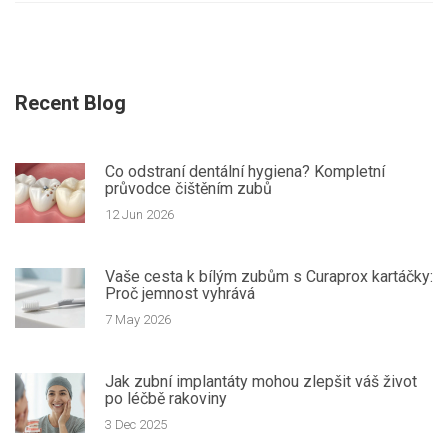
Recent Blog
Co odstraní dentální hygiena? Kompletní
průvodce čištěním zubů
12 Jun 2026
Vaše cesta k bílým zubům s Curaprox kartáčky:
Proč jemnost vyhrává
7 May 2026
Jak zubní implantáty mohou zlepšit váš život
po léčbě rakoviny
3 Dec 2025