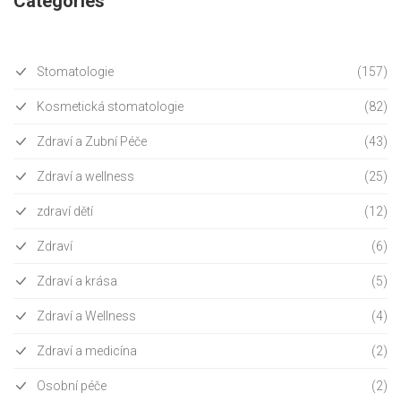
Categories
Stomatologie
(157)
Kosmetická stomatologie
(82)
Zdraví a Zubní Péče
(43)
Zdraví a wellness
(25)
zdraví dětí
(12)
Zdraví
(6)
Zdraví a krása
(5)
Zdraví a Wellness
(4)
Zdraví a medicína
(2)
Osobní péče
(2)