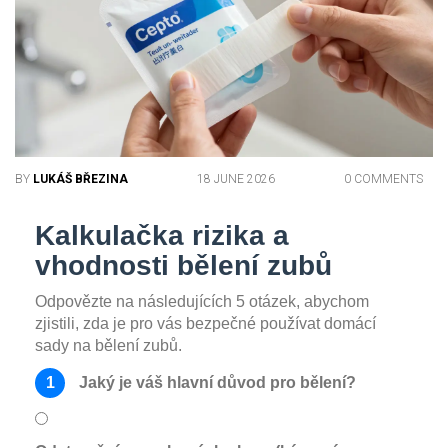
BY
LUKÁŠ BŘEZINA
18 JUNE 2026
0 COMMENTS
Kalkulačka rizika a
vhodnosti bělení zubů
Odpovězte na následujících 5 otázek, abychom
zjistili, zda je pro vás bezpečné používat domácí
sady na bělení zubů.
1
Jaký je váš hlavní důvod pro bělení?