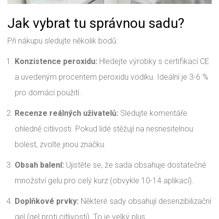
Jak vybrat tu správnou sadu?
Při nákupu sledujte několik bodů:
Konzistence peroxidu:
Hledejte výrobky s certifikací CE
a uvedeným procentem peroxidu vodíku. Ideální je 3-6 %
pro domácí použití.
Recenze reálných uživatelů:
Sledujte komentáře
ohledně citlivosti. Pokud lidé stěžují na nesnesitelnou
bolest, zvolte jinou značku.
Obsah balení:
Ujistěte se, že sada obsahuje dostatečné
množství gelu pro celý kurz (obvykle 10-14 aplikací).
Doplňkové prvky:
Některé sady obsahují desenzibilizační
gel (gel proti citlivosti). To je velký plus.