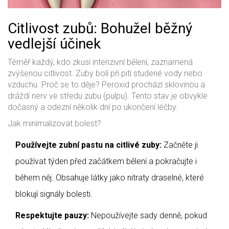
Citlivost zubů: Bohužel běžný
vedlejší účinek
Téměř každý, kdo zkusí intenzivní bělení, zaznamená
zvýšenou citlivost. Zuby bolí při pití studené vody nebo
vzduchu. Proč se to děje? Peroxid prochází sklovinou a
dráždí nerv ve středu zubu (pulpu). Tento stav je obvykle
dočasný a odezní několik dní po ukončení léčby.
Jak minimalizovat bolest?
Používejte zubní pastu na citlivé zuby:
Začněte ji
používat týden před začátkem bělení a pokračujte i
během něj. Obsahuje látky jako nitraty draselné, které
blokují signály bolesti.
Respektujte pauzy:
Nepoužívejte sady denně, pokud