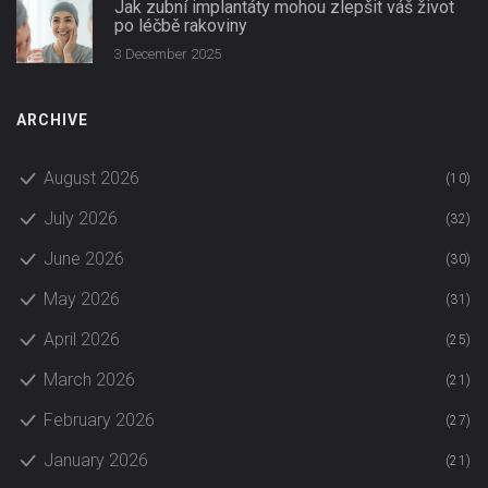
Jak zubní implantáty mohou zlepšit váš život
po léčbě rakoviny
3 December 2025
ARCHIVE
August 2026
(10)
July 2026
(32)
June 2026
(30)
May 2026
(31)
April 2026
(25)
March 2026
(21)
February 2026
(27)
January 2026
(21)