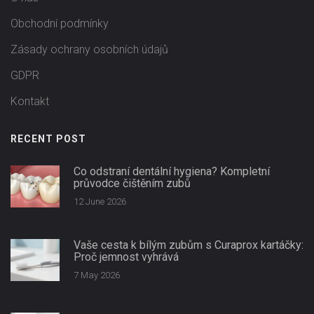
Obchodní podmínky
Zásady ochrany osobních údajů
GDPR
Kontakt
RECENT POST
Co odstraní dentální hygiena? Kompletní
průvodce čištěním zubů
12 June 2026
Vaše cesta k bílým zubům s Curaprox kartáčky:
Proč jemnost vyhrává
7 May 2026