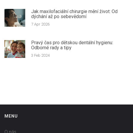
Jak maxilofaciální chirurgie mění život: Od
dýchání až po sebevědomí
7 Apr 2026
Pravý čas pro dětskou dentální hygienu:
Odborné rady a tipy
3 Feb 2024
MENU
O nás