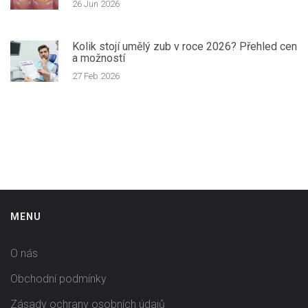
26 Jun 2026
Kolik stojí umělý zub v roce 2026? Přehled cen
a možností
27 Feb 2026
MENU
O nás
Obchodní podmínky
Zásady ochrany osobních údajů