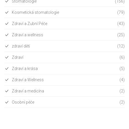
Stomatologie
(156)
Kosmetická stomatologie
(79)
Zdraví a Zubní Péče
(43)
Zdraví a wellness
(25)
zdraví dětí
(12)
Zdraví
(6)
Zdraví a krása
(5)
Zdraví a Wellness
(4)
Zdraví a medicína
(2)
Osobní péče
(2)