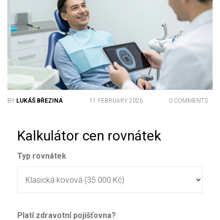
BY
LUKÁŠ BŘEZINA
11 FEBRUARY 2026
0 COMMENTS
Kalkulátor cen rovnátek
Typ rovnátek
Platí zdravotní pojišťovna?