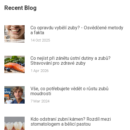
Recent Blog
Co opravdu vybělí zuby? - Osvědčené metody
a fakta
14 Oct 2025
Co nejíst při zánětu ústní dutiny a zubů?
Stravování pro zdravé zuby
1 Apr 2026
Vše, co potřebujete vědět o růstu zubů
moudrosti
7 Mar 2024
Kdo odstraní zubní kámen? Rozdíl mezi
stomatologem a bělicí pastou