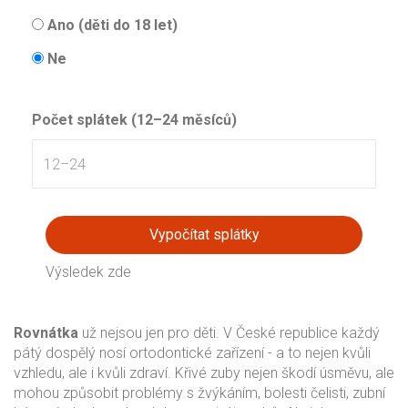
Ano (děti do 18 let)
Ne
Počet splátek (12–24 měsíců)
Vypočítat splátky
Výsledek zde
Rovnátka
už nejsou jen pro děti. V České republice každý
pátý dospělý nosí ortodontické zařízení - a to nejen kvůli
vzhledu, ale i kvůli zdraví. Křivé zuby nejen škodí úsměvu, ale
mohou způsobit problémy s žvýkáním, bolesti čelisti, zubní