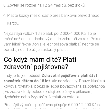
Zbytek se rozdělí na 12-24 měsíců, bez úroků.
Platíte každý měsíc, často přes bankovní převod nebo
kartou.
Nejčastější volba? 18 splátek po 2 000-4 000 Kč. To je
méně než cena jednoho výletu do zahraničí za rok. Pokud
vám lékař řekne „tohle je jednorázová platba“, nechte se
poradit jinde. To už je zastaralý přístup.
Co když mám dítě? Platí
zdravotní pojišťovna?
Tady je to jednodušší.
Zdravotní pojišťovna platí část
rovnátek dětem do 18 let.
Ale ne všechny. Pouze klasická
kovová rovnátka, pokud je léčba považována za
potřebnou
pro zdraví
- tedy pokud existují problémy s příkusem,
dýcháním nebo žvýkáním. Neplatí za estetiku.
Přesnější výpočet: pojišťovna přispěje 6 000-12 000 Kč na