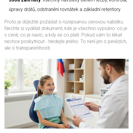
úpravy drátů, odstranění rovnátek a základní retentory.
Proto je důležité požádat o
rozepsanou cenovou nabídku
.
Nechte si vydělat dokument, kde je všechno vypsáno: co je
v ceně, co je navíc, a kdy se co platí. Pokud vám to lékař
nechce poskytnout - hledejte jiného. To není jen o penězích,
ale o transparentnosti.