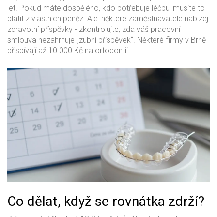
let. Pokud máte dospělého, kdo potřebuje léčbu, musíte to
platit z vlastních peněz. Ale: některé zaměstnavatelé nabízejí
zdravotní příspěvky - zkontrolujte, zda váš pracovní
smlouva nezahrnuje „zubní příspěvek“. Některé firmy v Brně
přispívají až 10 000 Kč na ortodontii.
Co dělat, když se rovnátka zdrží?