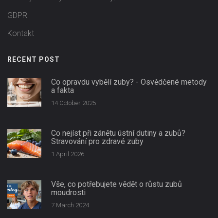
GDPR
Kontakt
RECENT POST
Co opravdu vybělí zuby? - Osvědčené metody
a fakta
14 October 2025
Co nejíst při zánětu ústní dutiny a zubů?
Stravování pro zdravé zuby
1 April 2026
Vše, co potřebujete vědět o růstu zubů
moudrosti
7 March 2024