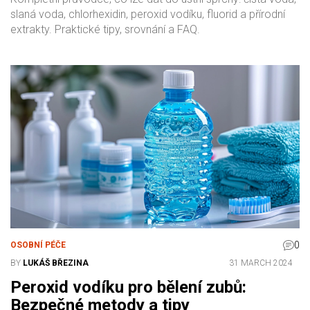
slaná voda, chlorhexidin, peroxid vodíku, fluorid a přírodní
extrakty. Praktické tipy, srovnání a FAQ.
0
OSOBNÍ PÉČE
BY
LUKÁŠ BŘEZINA
31 MARCH 2024
Peroxid vodíku pro bělení zubů:
Bezpečné metody a tipy