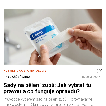
0
KOSMETICKÁ STOMATOLOGIE
BY
LUKÁŠ BŘEZINA
18 JUNE 2026
Sady na bělení zubů: Jak vybrat tu
pravou a co funguje opravdu?
Průvodce výběrem sad na bělení zubů. Porovnáváme
pásky, gely a LED lampy, vysvětlujeme rizika citlivosti a