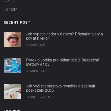
GDPR
Kontakt
RECENT POST
Jak vypadá nádor v ústech? Příznaky, tvary a
kdy jít k lékaři
4 March 2026
Peroxid vodíku pro bělení zubů: Bezpečné
metody a tipy
31 March 2024
Jak vyčistit plastová rovnátka a zabránit
poškození zubů
16 January 2026