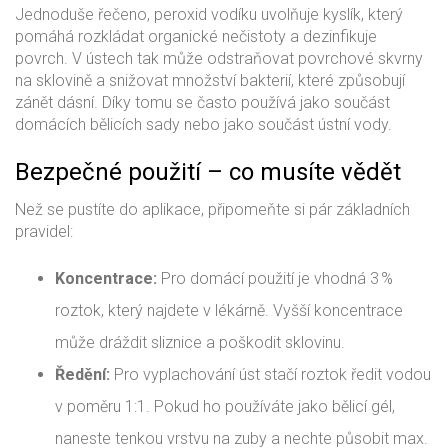
Jednoduše řečeno, peroxid vodíku uvolňuje kyslík, který
pomáhá rozkládat organické nečistoty a dezinfikuje
povrch. V ústech tak může odstraňovat povrchové skvrny
na sklovině a snižovat množství bakterií, které způsobují
zánět dásní. Díky tomu se často používá jako součást
domácích bělicích sady nebo jako součást ústní vody.
Bezpečné použití – co musíte vědět
Než se pustíte do aplikace, připomeňte si pár základních
pravidel:
Koncentrace:
Pro domácí použití je vhodná 3 %
roztok, který najdete v lékárně. Vyšší koncentrace
může dráždit sliznice a poškodit sklovinu.
Ředění:
Pro vyplachování úst stačí roztok ředit vodou
v poměru 1:1. Pokud ho používáte jako bělicí gél,
naneste tenkou vrstvu na zuby a nechte působit max.