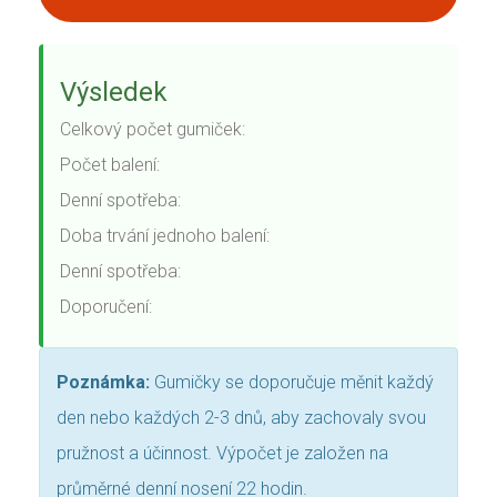
Výsledek
Celkový počet gumiček:
Počet balení:
Denní spotřeba:
Doba trvání jednoho balení:
Denní spotřeba:
Doporučení:
Poznámka:
Gumičky se doporučuje měnit každý
den nebo každých 2-3 dnů, aby zachovaly svou
pružnost a účinnost. Výpočet je založen na
průměrné denní nosení 22 hodin.