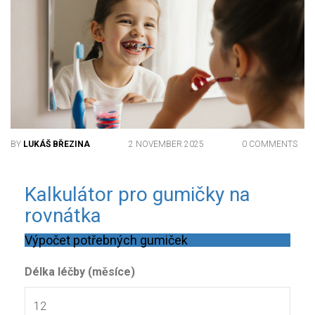
BY
LUKÁŠ BŘEZINA
2 NOVEMBER 2025
0 COMMENTS
Kalkulátor pro gumičky na
rovnátka
Výpočet potřebných gumiček
Délka léčby (měsíce)