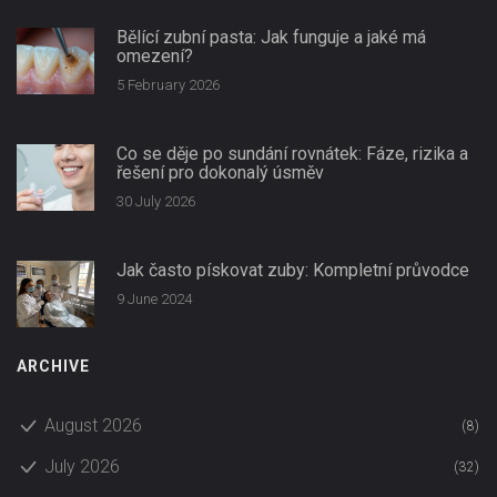
Bělící zubní pasta: Jak funguje a jaké má
omezení?
5 February 2026
Co se děje po sundání rovnátek: Fáze, rizika a
řešení pro dokonalý úsměv
30 July 2026
Jak často pískovat zuby: Kompletní průvodce
9 June 2024
ARCHIVE
August 2026
(8)
July 2026
(32)