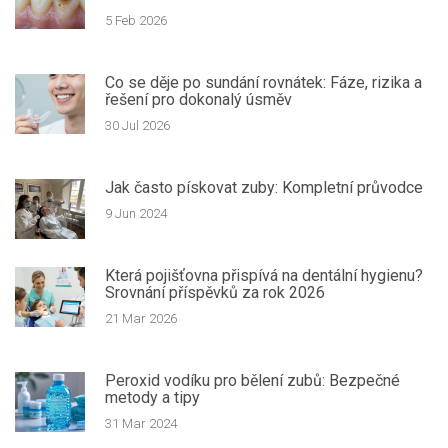
5 Feb 2026
Co se děje po sundání rovnátek: Fáze, rizika a
řešení pro dokonalý úsměv
30 Jul 2026
Jak často pískovat zuby: Kompletní průvodce
9 Jun 2024
Která pojišťovna přispívá na dentální hygienu?
Srovnání příspěvků za rok 2026
21 Mar 2026
Peroxid vodíku pro bělení zubů: Bezpečné
metody a tipy
31 Mar 2024