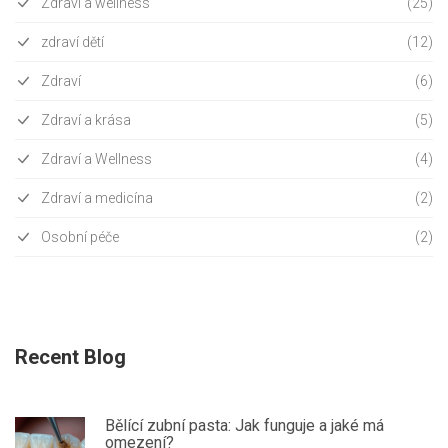
Zdraví a wellness
(25)
zdraví dětí
(12)
Zdraví
(6)
Zdraví a krása
(5)
Zdraví a Wellness
(4)
Zdraví a medicína
(2)
Osobní péče
(2)
Recent Blog
Bělící zubní pasta: Jak funguje a jaké má
omezení?