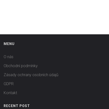
MENU
O nás
Obchodní podmínky
Zásady ochrany osobních údajů
GDPR
Kontakt
RECENT POST