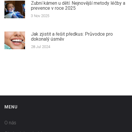
Zubní kámen u dětí: Nejnovější metody léčby a
prevence v roce 2025
3 Nov 2025
Jak zjistit a řešit předkus: Průvodce pro
dokonalý úsměv
28 Jul 2024
MENU
O nás