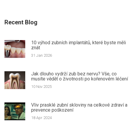
Recent Blog
10 výhod zubních implantátů, které byste měli
znát
31 Jan 2026
Jak dlouho vydrží zub bez nervu? Vše, co
musíte vědět o životnosti po kořenovém léčení
10 Nov 2025
Vliv prasklé zubní skloviny na celkové zdraví a
prevence poškození
18 Apr 2024