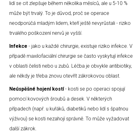
lidí se cit zlepšuje během několika měsíců, ale u 5-10 %
může být trvalý. To je důvod, proč se operace
neodporúčá mladým lidem, kteří ještě nevyrůstali - riziko
trvalého poškození nervů je vyšší.
Infekce
- jako u každé chirurgie, existuje riziko infekce. V
případě maxilofaciální chirurgie se často vyskytují infekce
v oblasti čelisti nebo u zubů. Léčba je obvykle antibiotiky,
ale někdy je třeba znovu otevřít zákrokovou oblast.
Neúspěšné hojení kostí
- kosti se po operaci spojují
pomocí kovových šroubů a desek. V některých
případech (např. u kuřáků, diabetiků nebo lidí s špatnou
výživou) se kosti nezahojí správně. To může vyžadovat
další zákrok.