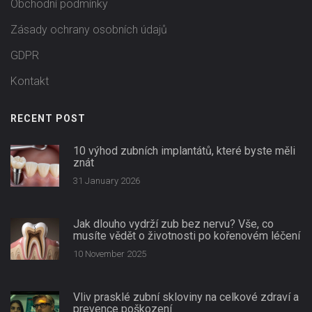
Obchodní podmínky
Zásady ochrany osobních údajů
GDPR
Kontakt
RECENT POST
10 výhod zubních implantátů, které byste měli
znát
31 January 2026
Jak dlouho vydrží zub bez nervu? Vše, co
musíte vědět o životnosti po kořenovém léčení
10 November 2025
Vliv prasklé zubní skloviny na celkové zdraví a
prevence poškození