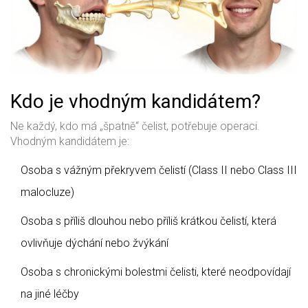
Kdo je vhodným kandidátem?
Ne každý, kdo má „špatně“ čelist, potřebuje operaci.
Vhodným kandidátem je:
Osoba s vážným překryvem čelistí (Class II nebo Class III
malocluze)
Osoba s příliš dlouhou nebo příliš krátkou čelistí, která
ovlivňuje dýchání nebo žvýkání
Osoba s chronickými bolestmi čelisti, které neodpovídají
na jiné léčby