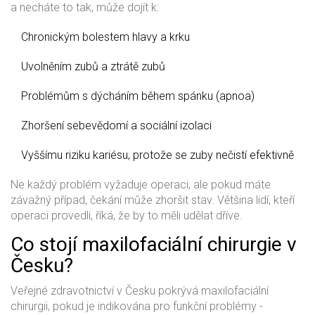
a necháte to tak, může dojít k:
Chronickým bolestem hlavy a krku
Uvolněním zubů a ztrátě zubů
Problémům s dýcháním během spánku (apnoa)
Zhoršení sebevědomí a sociální izolaci
Vyššímu riziku kariésu, protože se zuby nečistí efektivně
Ne každý problém vyžaduje operaci, ale pokud máte
závažný případ, čekání může zhoršit stav. Většina lidí, kteří
operaci provedli, říká, že by to měli udělat dříve.
Co stojí maxilofaciální chirurgie v
Česku?
Veřejné zdravotnictví v Česku pokrývá maxilofaciální
chirurgii, pokud je indikována pro funkční problémy -