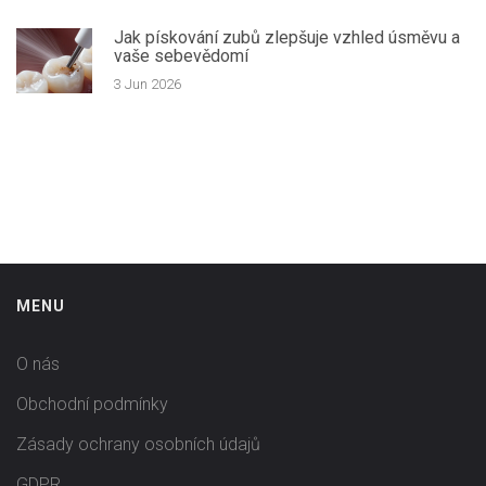
Jak pískování zubů zlepšuje vzhled úsměvu a
vaše sebevědomí
3 Jun 2026
MENU
O nás
Obchodní podmínky
Zásady ochrany osobních údajů
GDPR