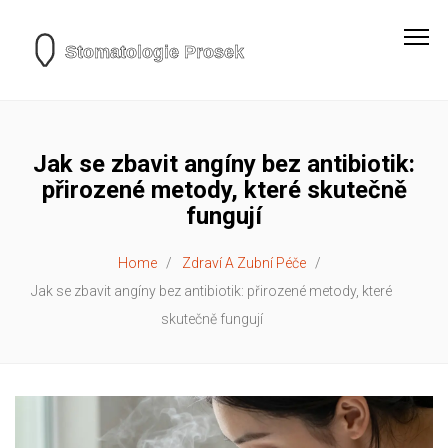
Jak se zbavit angíny bez antibiotik:
přirozené metody, které skutečně
fungují
Home
Zdraví A Zubní Péče
Jak se zbavit angíny bez antibiotik: přirozené metody, které
skutečně fungují