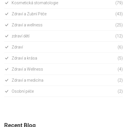
Kosmetická stomatologie
(79)
Zdraví a Zubní Péče
(43)
Zdraví a wellness
(25)
zdraví dětí
(12)
Zdraví
(6)
Zdraví a krása
(5)
Zdraví a Wellness
(4)
Zdraví a medicína
(2)
Osobní péče
(2)
Recent Blog