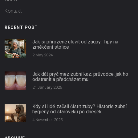
Kontakt
RECENT POST
Jak si přirozeně ulevit od zácpy: Tipy na
změkčení stolice
2 May 2024
Jak dát pryč mezizubní kaz: průvodce, jak ho
odstranit a předcházet mu
21 January 2026
Kdy si lidé začali čistit zuby? Historie zubní
hygieny od starověku po dnešek
4 November 2025