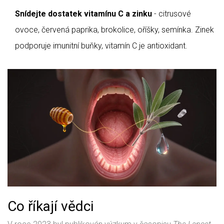
Snídejte dostatek vitamínu C a zinku
- citrusové
ovoce, červená paprika, brokolice, oříšky, semínka. Zinek
podporuje imunitní buňky, vitamín C je antioxidant.
Co říkají vědci