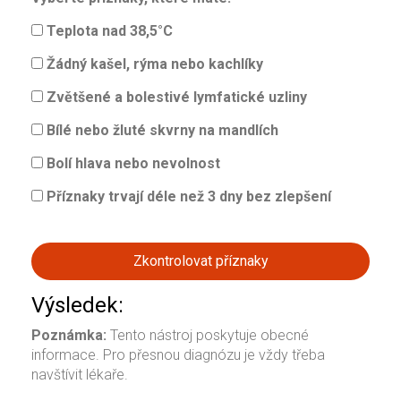
Teplota nad 38,5°C
Žádný kašel, rýma nebo kachlíky
Zvětšené a bolestivé lymfatické uzliny
Bílé nebo žluté skvrny na mandlích
Bolí hlava nebo nevolnost
Příznaky trvají déle než 3 dny bez zlepšení
Zkontrolovat příznaky
Výsledek:
Poznámka:
Tento nástroj poskytuje obecné
informace. Pro přesnou diagnózu je vždy třeba
navštívit lékaře.