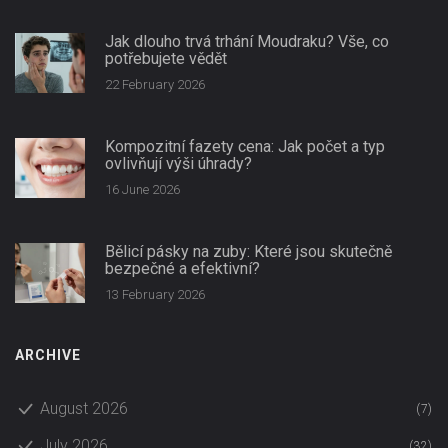
Jak dlouho trvá trhání Moudraku? Vše, co
potřebujete vědět
22 February 2026
Kompozitní fazety cena: Jak počet a typ
ovlivňují výši úhrady?
16 June 2026
Bělicí pásky na zuby: Které jsou skutečně
bezpečné a efektivní?
13 February 2026
ARCHIVE
August 2026
(7)
July 2026
(32)