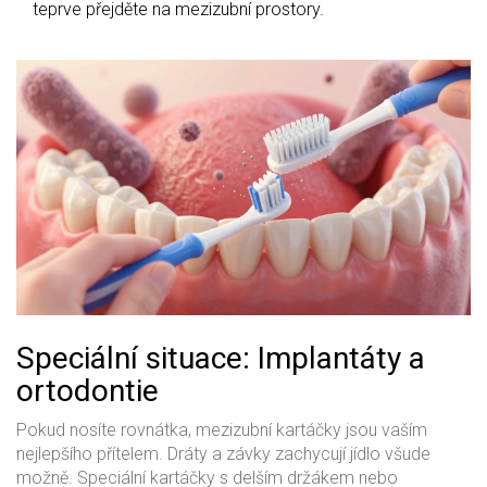
teprve přejděte na mezizubní prostory.
Speciální situace: Implantáty a
ortodontie
Pokud nosíte rovnátka, mezizubní kartáčky jsou vaším
nejlepšího přítelem. Dráty a závky zachycují jídlo všude
možně. Speciální kartáčky s delším držákem nebo