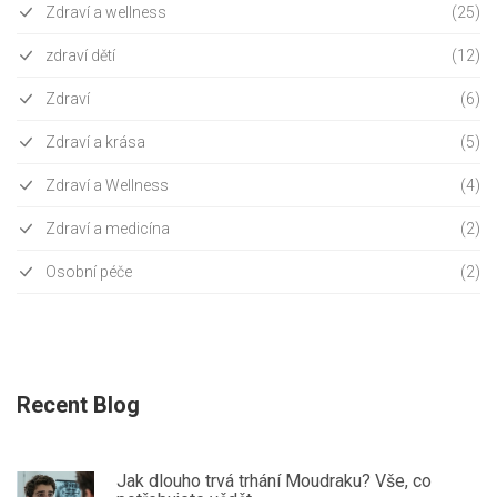
Zdraví a wellness
(25)
zdraví dětí
(12)
Zdraví
(6)
Zdraví a krása
(5)
Zdraví a Wellness
(4)
Zdraví a medicína
(2)
Osobní péče
(2)
Recent Blog
Jak dlouho trvá trhání Moudraku? Vše, co