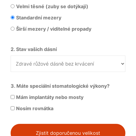
Velmi těsné (zuby se dotýkají)
Standardní mezery
Širší mezery / viditelné propady
2. Stav vašich dásní
3. Máte speciální stomatologické výkony?
Mám implantáty nebo mosty
Nosím rovnátka
Zjistit doporučenou velikost