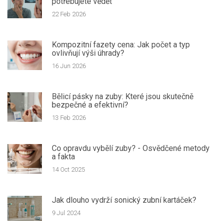
potřebujete vědět
22 Feb 2026
Kompozitní fazety cena: Jak počet a typ
ovlivňují výši úhrady?
16 Jun 2026
Bělicí pásky na zuby: Které jsou skutečně
bezpečné a efektivní?
13 Feb 2026
Co opravdu vybělí zuby? - Osvědčené metody
a fakta
14 Oct 2025
Jak dlouho vydrží sonický zubní kartáček?
9 Jul 2024