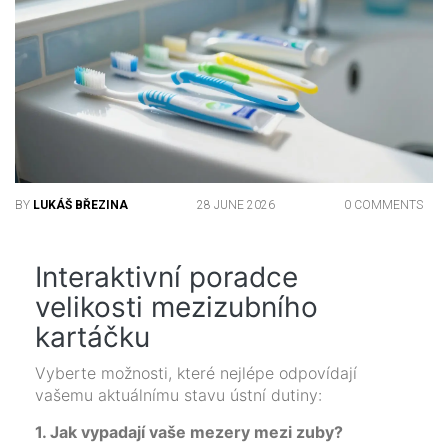
BY
LUKÁŠ BŘEZINA
28 JUNE 2026
0 COMMENTS
Interaktivní poradce
velikosti mezizubního
kartáčku
Vyberte možnosti, které nejlépe odpovídají
vašemu aktuálnímu stavu ústní dutiny:
1. Jak vypadají vaše mezery mezi zuby?