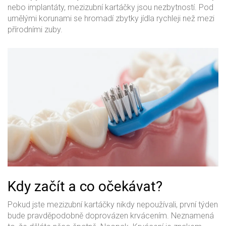
nebo implantáty, mezizubní kartáčky jsou nezbytností. Pod
umělými korunami se hromadí zbytky jídla rychleji než mezi
přírodními zuby.
Kdy začít a co očekávat?
Pokud jste mezizubní kartáčky nikdy nepoužívali, první týden
bude pravděpodobně doprovázen krvácením. Neznamená