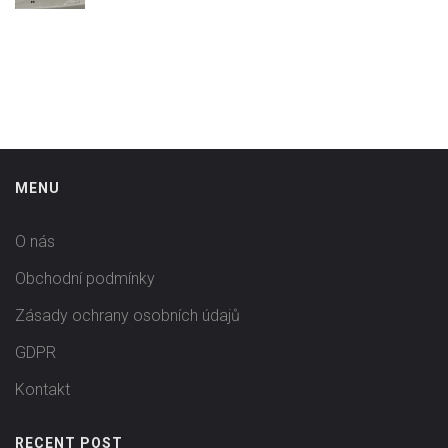
MENU
O nás
Obchodní podmínky
Zásady ochrany osobních údajů
GDPR
Kontakt
RECENT POST