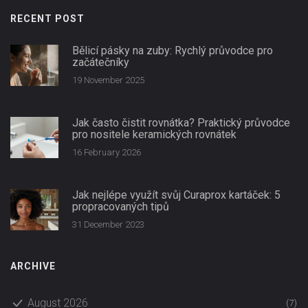
RECENT POST
Bělicí pásky na zuby: Rychlý průvodce pro
začátečníky
19 November 2025
Jak často čistit rovnátka? Praktický průvodce
pro nositele keramických rovnátek
16 February 2026
Jak nejlépe využít svůj Curaprox kartáček: 5
propracovaných tipů
31 December 2023
ARCHIVE
August 2026
(7)