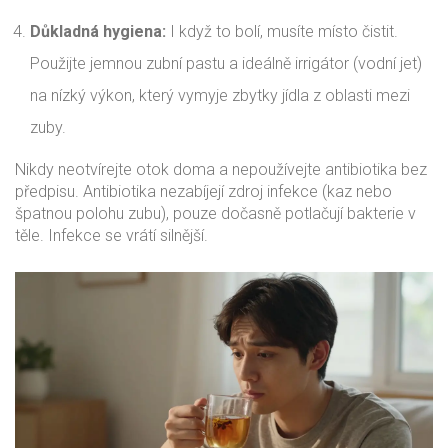
Důkladná hygiena:
I když to bolí, musíte místo čistit.
Použijte jemnou zubní pastu a ideálně irrigátor (vodní jet)
na nízký výkon, který vymyje zbytky jídla z oblasti mezi
zuby.
Nikdy neotvírejte otok doma a nepoužívejte antibiotika bez
předpisu. Antibiotika nezabíjejí zdroj infekce (kaz nebo
špatnou polohu zubu), pouze dočasně potlačují bakterie v
těle. Infekce se vrátí silnější.