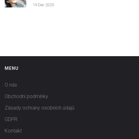
19 Dec 2025
MENU
O nás
Obchodní podmínky
Zásady ochrany osobních údajů
GDPR
Kontakt