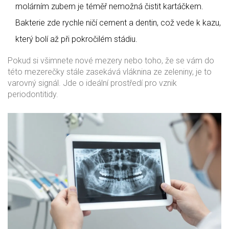
molárním zubem je téměř nemožná čistit kartáčkem.
Bakterie zde rychle ničí cement a dentin, což vede k kazu,
který bolí až při pokročilém stádiu.
Pokud si všimnete nové mezery nebo toho, že se vám do
této mezerečky stále zasekává vláknina ze zeleniny, je to
varovný signál. Jde o ideální prostředí pro vznik
periodontitidy.