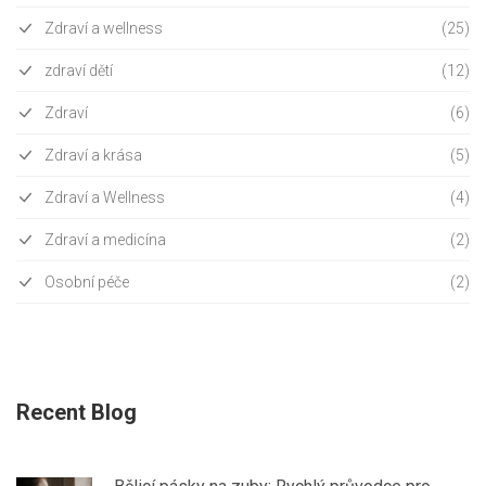
Zdraví a wellness
(25)
zdraví dětí
(12)
Zdraví
(6)
Zdraví a krása
(5)
Zdraví a Wellness
(4)
Zdraví a medicína
(2)
Osobní péče
(2)
Recent Blog