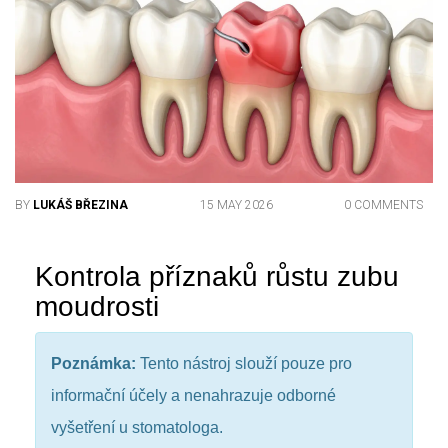
BY
LUKÁŠ BŘEZINA
15 MAY 2026
0 COMMENTS
Kontrola příznaků růstu zubu
moudrosti
Poznámka:
Tento nástroj slouží pouze pro
informační účely a nenahrazuje odborné
vyšetření u stomatologa.