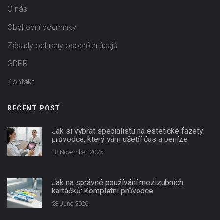
O nás
Obchodní podmínky
Zásady ochrany osobních údajů
GDPR
Kontakt
RECENT POST
Jak si vybrat specialistu na estetické fazety:
průvodce, který vám ušetří čas a peníze
18 November 2025
Jak na správné používání mezizubních
kartáčků: Kompletní průvodce
28 June 2026