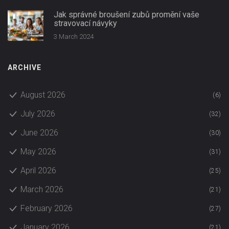
Jak správné broušení zubů promění vaše
stravovací návyky
3 March 2024
ARCHIVE
August 2026
(6)
July 2026
(32)
June 2026
(30)
May 2026
(31)
April 2026
(25)
March 2026
(21)
February 2026
(27)
January 2026
(21)