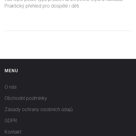
Praktický přehled pro dospělé i děti.
MENU
O nás
Obchodní podmínky
Zásady ochrany osobních údajů
GDPR
Kontakt