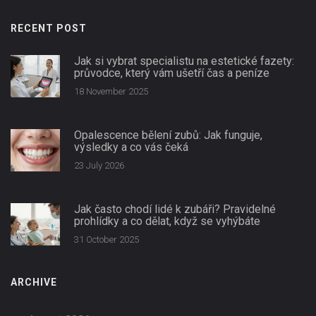
RECENT POST
Jak si vybrat specialistu na estetické fazety:
průvodce, který vám ušetří čas a peníze
18 November 2025
Opalescence bělení zubů: Jak funguje,
výsledky a co vás čeká
23 July 2026
Jak často chodí lidé k zubáři? Pravidelné
prohlídky a co dělat, když se vyhýbáte
31 October 2025
ARCHIVE