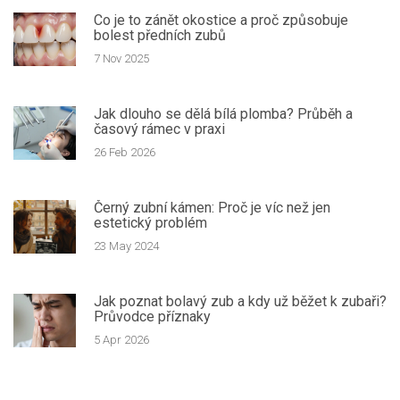
Co je to zánět okostice a proč způsobuje
bolest předních zubů
7 Nov 2025
Jak dlouho se dělá bílá plomba? Průběh a
časový rámec v praxi
26 Feb 2026
Černý zubní kámen: Proč je víc než jen
estetický problém
23 May 2024
Jak poznat bolavý zub a kdy už běžet k zubaři?
Průvodce příznaky
5 Apr 2026