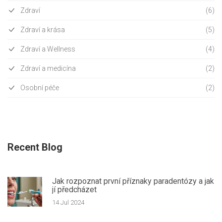
Zdraví
(6)
Zdraví a krása
(5)
Zdraví a Wellness
(4)
Zdraví a medicína
(2)
Osobní péče
(2)
Recent Blog
Jak rozpoznat první příznaky paradentózy a jak
jí předcházet
14 Jul 2024