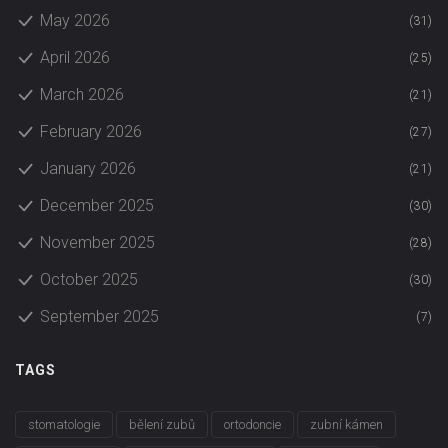
May 2026
(31)
April 2026
(25)
March 2026
(21)
February 2026
(27)
January 2026
(21)
December 2025
(30)
November 2025
(28)
October 2025
(30)
September 2025
(7)
TAGS
stomatologie
bělení zubů
ortodoncie
zubní kámen