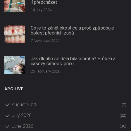
jí předcházet
14 July 2024
Co je to zánět okostice a proč způsobuje
bolest předních zubů
7 November 2025
Jak dlouho se dělá bílá plomba? Průběh a
časový rámec v praxi
26 February 2026
ARCHIVE
August 2026
(7)
July 2026
(32)
June 2026
(30)