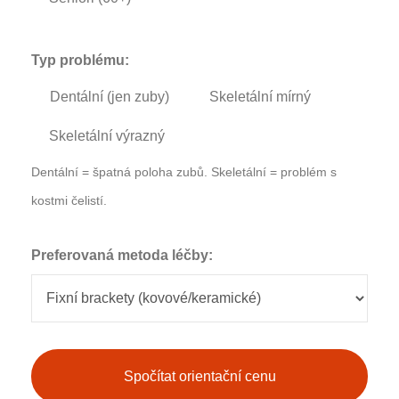
Typ problému:
Dentální (jen zuby)
Skeletální mírný
Skeletální výrazný
Dentální = špatná poloha zubů. Skeletální = problém s
kostmi čelistí.
Preferovaná metoda léčby:
Spočítat orientační cenu