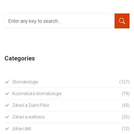
Categories
Stomatologie
(157)
Kosmetická stomatologie
(79)
Zdraví a Zubní Péče
(43)
Zdraví a wellness
(25)
zdraví dětí
(12)