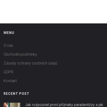
MENU
O nás
Obchodní podmínky
Zásady ochrany osobních údajů
GDPR
Kontakt
RECENT POST
Jak rozpoznat první příznaky paradentózy a jak