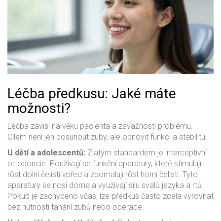
Léčba předkusu: Jaké máte
možnosti?
Léčba závisí na věku pacienta a závažnosti problému.
Cílem není jen posunout zuby, ale obnovit funkci a stabilitu.
U dětí a adolescentů:
Zlatým standardem je interceptivní
ortodoncie. Používají se funkční aparatury, které stimulují
růst dolní čelisti vpřed a zpomalují růst horní čelisti. Tyto
aparatury se nosí doma a využívají sílu svalů jazyka a rtů.
Pokud je zachyceno včas, lze předkus často zcela vyrovnat
bez nutnosti tahání zubů nebo operace.