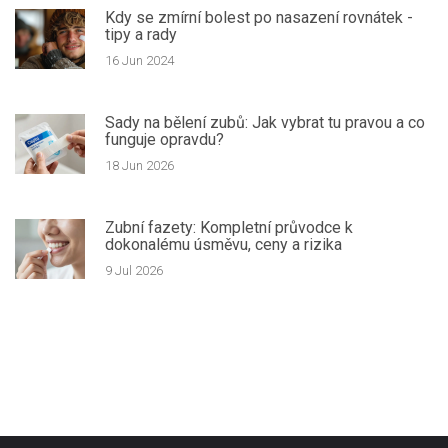
Kdy se zmírní bolest po nasazení rovnátek -
tipy a rady
16 Jun 2024
Sady na bělení zubů: Jak vybrat tu pravou a co
funguje opravdu?
18 Jun 2026
Zubní fazety: Kompletní průvodce k
dokonalému úsměvu, ceny a rizika
9 Jul 2026