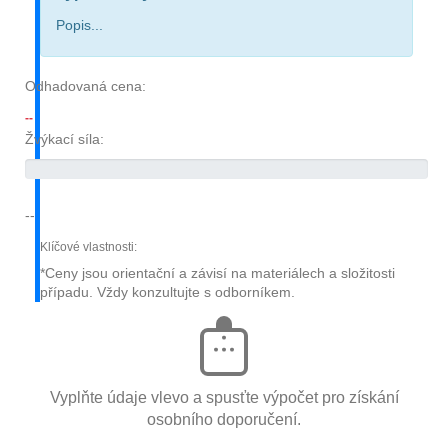
Popis...
Odhadovaná cena:
--
Žvýkací síla:
--
Klíčové vlastnosti:
*Ceny jsou orientační a závisí na materiálech a složitosti
případu. Vždy konzultujte s odborníkem.
Vyplňte údaje vlevo a spusťte výpočet pro získání
osobního doporučení.