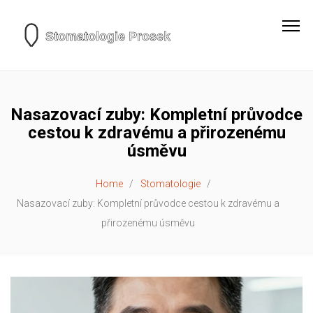
Nasazovací zuby: Kompletní průvodce
cestou k zdravému a přirozenému
úsměvu
Home
Stomatologie
Nasazovací zuby: Kompletní průvodce cestou k zdravému a
přirozenému úsměvu