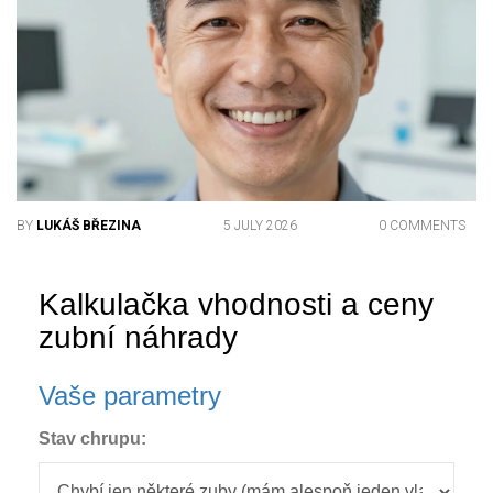
BY
LUKÁŠ BŘEZINA
5 JULY 2026
0 COMMENTS
Kalkulačka vhodnosti a ceny
zubní náhrady
Vaše parametry
Stav chrupu: