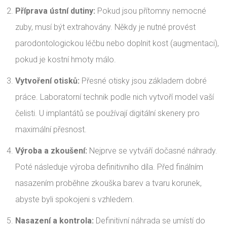
Příprava ústní dutiny:
Pokud jsou přítomny nemocné
zuby, musí být extrahovány. Někdy je nutné provést
parodontologickou léčbu nebo doplnit kost (augmentaci),
pokud je kostní hmoty málo.
Vytvoření otisků:
Přesné otisky jsou základem dobré
práce. Laboratorní technik podle nich vytvoří model vaší
čelisti. U implantátů se používají digitální skenery pro
maximální přesnost.
Výroba a zkoušení:
Nejprve se vytváří dočasné náhrady.
Poté následuje výroba definitivního díla. Před finálním
nasazením proběhne zkouška barev a tvaru korunek,
abyste byli spokojeni s vzhledem.
Nasazení a kontrola:
Definitivní náhrada se umístí do