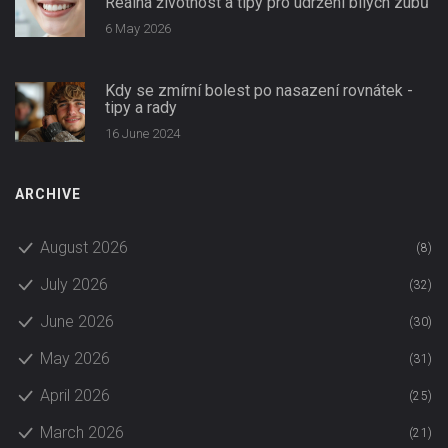
Reálná životnost a tipy pro udržení bílých zubů
6 May 2026
Kdy se zmírní bolest po nasazení rovnátek -
tipy a rady
16 June 2024
ARCHIVE
August 2026
(8)
July 2026
(32)
June 2026
(30)
May 2026
(31)
April 2026
(25)
March 2026
(21)