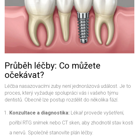
Průběh léčby: Co můžete
očekávat?
Léčba nasazovacími zuby není jednorázová událost. Je to
proces, který vyžaduje spolupráci vás i vašeho týmu
dentistů. Obecně lze postup rozdělit do několika fází.
Konzultace a diagnostika:
Lékař provede vyšetření,
poříbí RTG snímek nebo CT sken, aby zhodnotil stav kosti
a nervů. Společně stanovíte plán léčby.