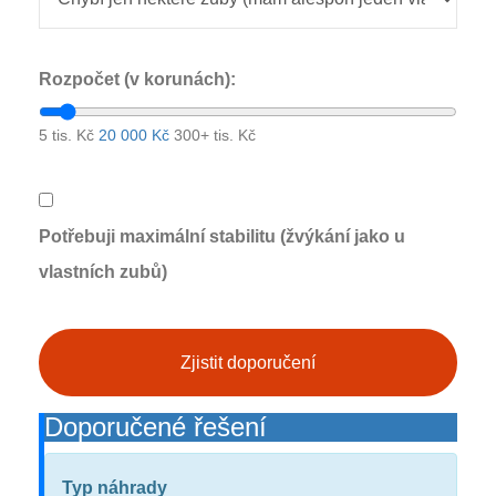
Rozpočet (v korunách):
5 tis. Kč
20 000 Kč
300+ tis. Kč
Potřebuji maximální stabilitu (žvýkání jako u
vlastních zubů)
Zjistit doporučení
Doporučené řešení
Typ náhrady