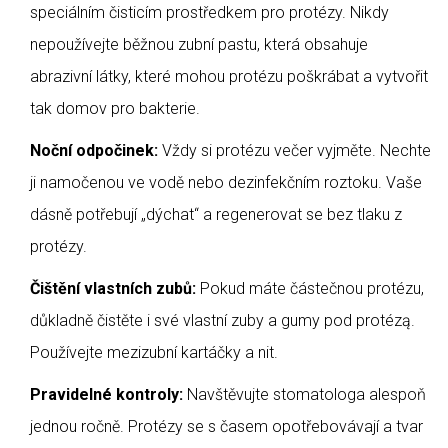
speciálním čisticím prostředkem pro protézy. Nikdy
nepoužívejte běžnou zubní pastu, která obsahuje
abrazivní látky, které mohou protézu poškrábat a vytvořit
tak domov pro bakterie.
Noční odpočinek:
Vždy si protézu večer vyjměte. Nechte
ji namočenou ve vodě nebo dezinfekčním roztoku. Vaše
dásně potřebují „dýchat“ a regenerovat se bez tlaku z
protézy.
Čištění vlastních zubů:
Pokud máte částečnou protézu,
důkladně čistěte i své vlastní zuby a gumy pod protézą.
Používejte mezizubní kartáčky a nit.
Pravidelné kontroly:
Navštěvujte stomatologa alespoň
jednou ročně. Protézy se s časem opotřebovávají a tvar