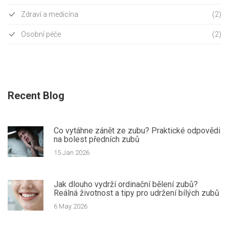
Zdraví a medicína
(2)
Osobní péče
(2)
Recent Blog
Co vytáhne zánět ze zubu? Praktické odpovědi
na bolest předních zubů
15 Jan 2026
Jak dlouho vydrží ordinační bělení zubů?
Reálná životnost a tipy pro udržení bílých zubů
6 May 2026