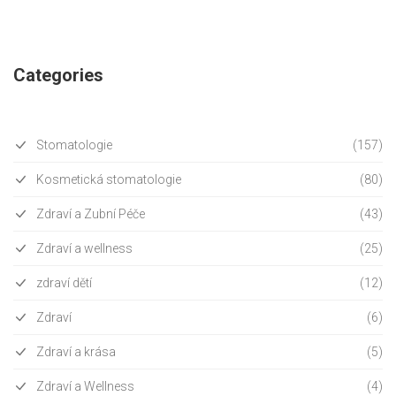
Categories
Stomatologie
(157)
Kosmetická stomatologie
(80)
Zdraví a Zubní Péče
(43)
Zdraví a wellness
(25)
zdraví dětí
(12)
Zdraví
(6)
Zdraví a krása
(5)
Zdraví a Wellness
(4)