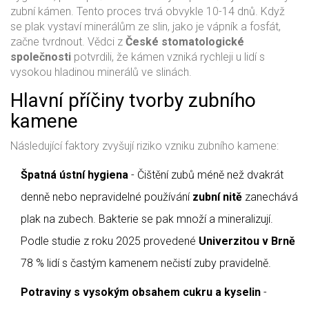
zubní kámen. Tento proces trvá obvykle 10-14 dnů. Když
se plak vystaví minerálům ze slin, jako je vápník a fosfát,
začne tvrdnout. Vědci z
České stomatologické
společnosti
potvrdili, že kámen vzniká rychleji u lidí s
vysokou hladinou minerálů ve slinách.
Hlavní příčiny tvorby zubního
kamene
Následující faktory zvyšují riziko vzniku zubního kamene:
Špatná ústní hygiena
- Čištění zubů méně než dvakrát
denně nebo nepravidelné používání
zubní nitě
zanechává
plak na zubech. Bakterie se pak množí a mineralizují.
Podle studie z roku 2025 provedené
Univerzitou v Brně
78 % lidí s častým kamenem nečistí zuby pravidelně.
Potraviny s vysokým obsahem cukru a kyselin
-