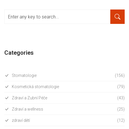
Categories
Stomatologie
(156)
Kosmetická stomatologie
(79)
Zdraví a Zubní Péče
(43)
Zdraví a wellness
(25)
zdraví dětí
(12)