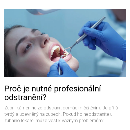
Proč je nutné profesionální
odstranění?
Zubní kámen nelze odstranit domácím čištěním. Je příliš
tvrdý a upevněný na zubech. Pokud ho neodstraníte u
zubního lékaře, může vést k vážným problémům: