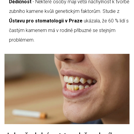
Dědičnost
- Některé osoby mají větší náchylnost k tvorbě
zubního kamene kvůli genetickým faktorům. Studie z
Ústavu pro stomatologii v Praze
ukázala, že 60 % lidí s
častým kamenem má v rodině příbuzné se stejným
problémem.