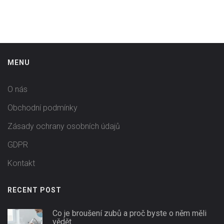
MENU
O nás
Obchodní podmínky
Zásady ochrany osobních údajů
GDPR
Kontakt
RECENT POST
Co je broušení zubů a proč byste o něm měli
vědět