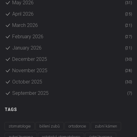
May 2026
(31)
April 2026
(25)
March 2026
(21)
February 2026
(27)
January 2026
(21)
December 2025
(30)
November 2025
(28)
October 2025
(30)
September 2025
(7)
TAGS
stomatologie
bělení zubů
ortodoncie
zubní kámen
zubní hygiena
estetická stomatologie
ústní hygiena