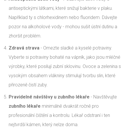
antiseptickými látkami, které snižují bakterie v plaku.
Například ty s chlorhexidinem nebo fluoridem. Dávejte
pozor na alkoholové vody - mohou sušit ústní dutinu a
zhoršit problém.
Zdravá strava
- Omezte sladké a kyselé potraviny.
Vyberte si potraviny bohaté na vápník, jako jsou mléčné
výrobky, které posilují zubní sklovinu. Ovoce a zelenina s
vysokým obsahem vlákniny stimulují tvorbu slin, které
přirozeně čistí zuby.
Pravidelné návštěvy u zubního lékaře
- Navštěvujte
zubního lékaře
minimálně dvakrát ročně pro
profesionální čištění a kontrolu. Lékař odstraní i ten
nejtvrdší kámen, který nelze doma.