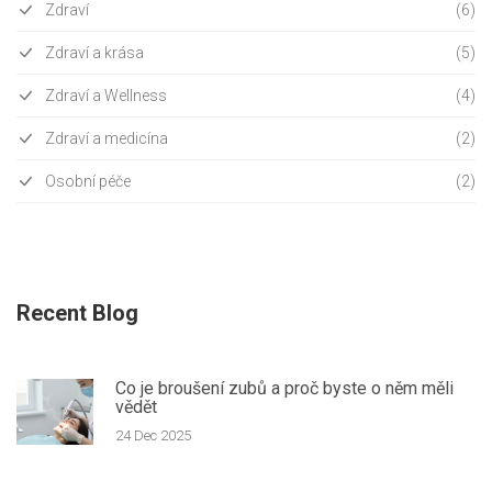
Zdraví
(6)
Zdraví a krása
(5)
Zdraví a Wellness
(4)
Zdraví a medicína
(2)
Osobní péče
(2)
Recent Blog
Co je broušení zubů a proč byste o něm měli
vědět
24 Dec 2025