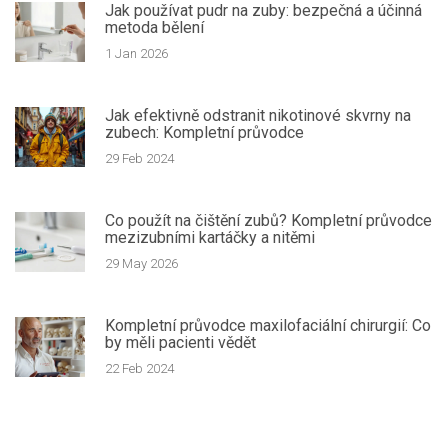
Jak používat pudr na zuby: bezpečná a účinná
metoda bělení
1 Jan 2026
Jak efektivně odstranit nikotinové skvrny na
zubech: Kompletní průvodce
29 Feb 2024
Co použít na čištění zubů? Kompletní průvodce
mezizubními kartáčky a nitěmi
29 May 2026
Kompletní průvodce maxilofaciální chirurgií: Co
by měli pacienti vědět
22 Feb 2024