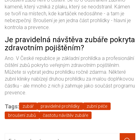
kameně, který vzniká z plaku, který se neodstranil. Kámen
se tvoří na místech, kde kartáček nedosáhne - a tam je
nebezpečný. Broušení je jen jedna část prohlídky - hlavní je
kontrola a prevence.
Je pravidelná návštěva zubáře pokryta
zdravotním pojištěním?
Ano. V České republice je základní prohlídka a profesionální
čištění zubů pokryto veřejným zdravotním pojištěním.
Můžete si vybrat jednu prohlídku ročně zdarma. Některé
zubní kliniky nabízejí druhou prohlídku za malou doplňkovou
částku - ale mnoho z nich ji zahrnuje jako součást programu
prevence.
Tags:
zubář
pravidelné prohlídky
zubní péče
broušení zubů
častotu návštěv zubáře