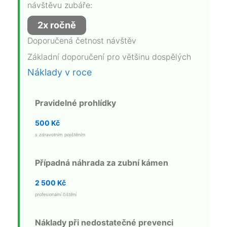
návštěvu zubáře:
2x ročně
Doporučená četnost návštěv
Základní doporučení pro většinu dospělých
Náklady v roce
Pravidelné prohlídky
500 Kč
s zdravotním pojištěním
Případná náhrada za zubní kámen
2 500 Kč
profesionální čištění
Náklady při nedostatečné prevenci