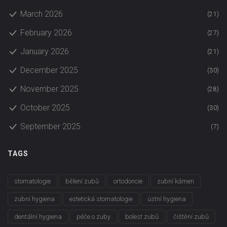
March 2026
(21)
February 2026
(27)
January 2026
(21)
December 2025
(30)
November 2025
(28)
October 2025
(30)
September 2025
(7)
TAGS
stomatologie
bělení zubů
ortodoncie
zubní kámen
zubní hygiena
estetická stomatologie
ústní hygiena
dentální hygiena
péče o zuby
bolest zubů
čištění zubů