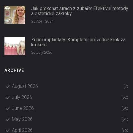
Jak překonat strach z zubaře: Efektivní metody
a estetické zákroky
25 April 2024
Zubní implantáty: Kompletní průvodce krok za
krokem
26 July 2026
ARCHIVE
August 2026
(7)
July 2026
(32)
June 2026
(30)
May 2026
(31)
April 2026
(25)