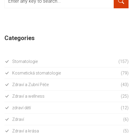
Categories
Stomatologie
(157)
Kosmetická stomatologie
(79)
Zdraví a Zubní Péče
(43)
Zdraví a wellness
(25)
zdraví dětí
(12)
Zdraví
(6)
Zdraví a krása
(5)