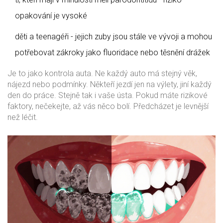
opakování je vysoké
děti a teenagéři - jejich zuby jsou stále ve vývoji a mohou
potřebovat zákroky jako fluoridace nebo těsnění drážek
Je to jako kontrola auta. Ne každý auto má stejný věk,
nájezd nebo podmínky. Někteří jezdí jen na výlety, jiní každý
den do práce. Stejně tak i vaše ústa. Pokud máte rizikové
faktory, nečekejte, až vás něco bolí. Předcházet je levnější
než léčit.