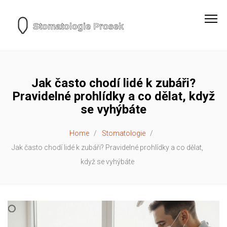
Jak často chodí lidé k zubáři?
Pravidelné prohlídky a co dělat, když
se vyhýbáte
Home
Stomatologie
Jak často chodí lidé k zubáři? Pravidelné prohlídky a co dělat,
když se vyhýbáte