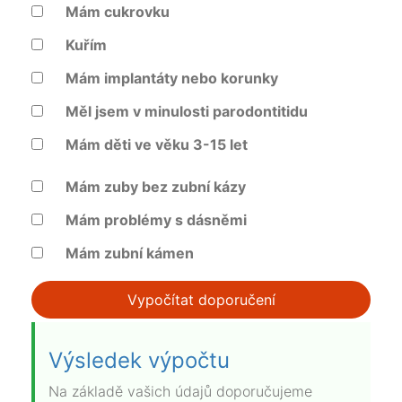
Mám cukrovku
Kuřím
Mám implantáty nebo korunky
Měl jsem v minulosti parodontitidu
Mám děti ve věku 3-15 let
Mám zuby bez zubní kázy
Mám problémy s dásněmi
Mám zubní kámen
Vypočítat doporučení
Výsledek výpočtu
Na základě vašich údajů doporučujeme