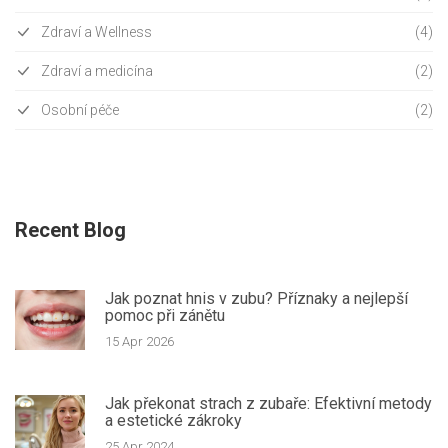
Zdraví a Wellness
(4)
Zdraví a medicína
(2)
Osobní péče
(2)
Recent Blog
Jak poznat hnis v zubu? Příznaky a nejlepší
pomoc při zánětu
15 Apr 2026
Jak překonat strach z zubaře: Efektivní metody
a estetické zákroky
25 Apr 2024