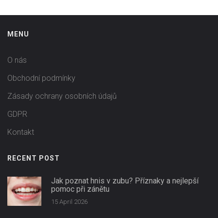
MENU
O nás
Obchodní podmínky
Zásady ochrany osobních údajů
GDPR
Kontakt
RECENT POST
Jak poznat hnis v zubu? Příznaky a nejlepší
pomoc při zánětu
15 April 2026