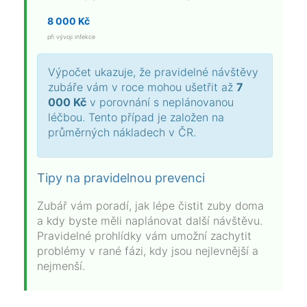
8 000 Kč
při vývoji infekce
Výpočet ukazuje, že pravidelné návštěvy
zubáře vám v roce mohou ušetřit až
7
000 Kč
v porovnání s neplánovanou
léčbou. Tento případ je založen na
průměrných nákladech v ČR.
Tipy na pravidelnou prevenci
Zubář vám poradí, jak lépe čistit zuby doma
a kdy byste měli naplánovat další návštěvu.
Pravidelné prohlídky vám umožní zachytit
problémy v rané fázi, kdy jsou nejlevnější a
nejmenší.