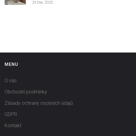
29 Dec 2025
MENU
O nás
Obchodní podmínky
Zásady ochrany osobních údajů
GDPR
Kontakt