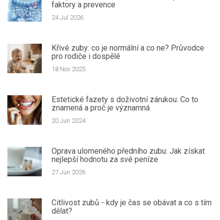
faktory a prevence
24 Jul 2026
Křivé zuby: co je normální a co ne? Průvodce
pro rodiče i dospělé
18 Nov 2025
Estetické fazety s doživotní zárukou: Co to
znamená a proč je významná
20 Jun 2024
Oprava ulomeného předního zubu: Jak získat
nejlepší hodnotu za své peníze
27 Jun 2026
Citlivost zubů - kdy je čas se obávat a co s tím
dělat?