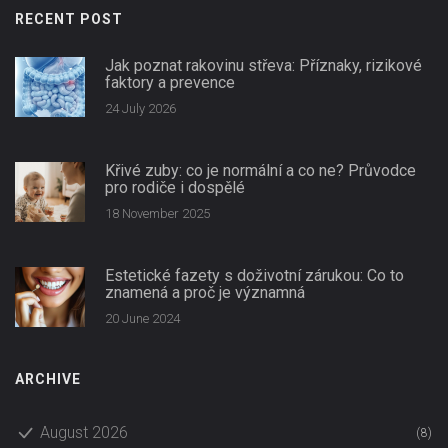
RECENT POST
Jak poznat rakovinu střeva: Příznaky, rizikové
faktory a prevence
24 July 2026
Křivé zuby: co je normální a co ne? Průvodce
pro rodiče i dospělé
18 November 2025
Estetické fazety s doživotní zárukou: Co to
znamená a proč je významná
20 June 2024
ARCHIVE
August 2026
(8)