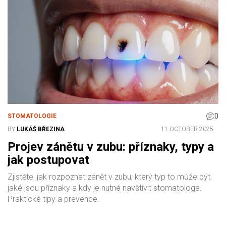
0
STOMATOLOGIE
BY
LUKÁŠ BŘEZINA
11 OCTOBER 2025
Projev zánětu v zubu: příznaky, typy a
jak postupovat
Zjistěte, jak rozpoznat zánět v zubu, který typ to může být,
jaké jsou příznaky a kdy je nutné navštívit stomatologa.
Praktické tipy a prevence.