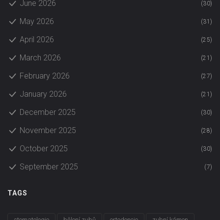
June 2026
(30)
May 2026
(31)
April 2026
(25)
March 2026
(21)
February 2026
(27)
January 2026
(21)
December 2025
(30)
November 2025
(28)
October 2025
(30)
September 2025
(7)
TAGS
stomatologie
bělení zubů
ortodoncie
zubní kámen