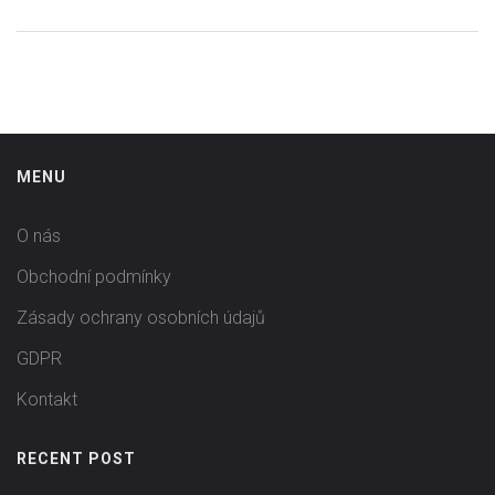
MENU
O nás
Obchodní podmínky
Zásady ochrany osobních údajů
GDPR
Kontakt
RECENT POST