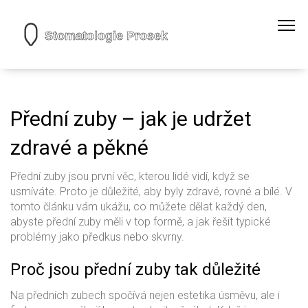
Přední zuby – jak je udržet
zdravé a pěkné
Přední zuby jsou první věc, kterou lidé vidí, když se
usmíváte. Proto je důležité, aby byly zdravé, rovné a bílé. V
tomto článku vám ukážu, co můžete dělat každý den,
abyste přední zuby měli v top formě, a jak řešit typické
problémy jako předkus nebo skvrny.
Proč jsou přední zuby tak důležité
Na předních zubech spočívá nejen estetika úsměvu, ale i