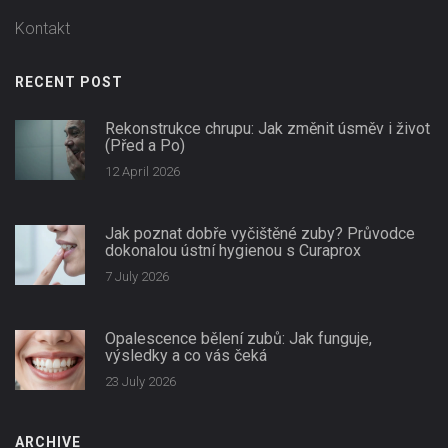
Kontakt
RECENT POST
Rekonstrukce chrupu: Jak změnit úsměv i život
(Před a Po)
12 April 2026
Jak poznat dobře vyčištěné zuby? Průvodce
dokonalou ústní hygienou s Curaprox
7 July 2026
Opalescence bělení zubů: Jak funguje,
výsledky a co vás čeká
23 July 2026
ARCHIVE