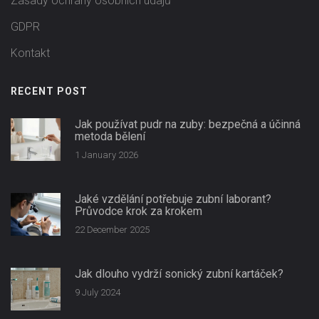
Zásady ochrany osobních údajů
GDPR
Kontakt
RECENT POST
Jak používat pudr na zuby: bezpečná a účinná
metoda bělení
1 January 2026
Jaké vzdělání potřebuje zubní laborant?
Průvodce krok za krokem
22 December 2025
Jak dlouho vydrží sonický zubní kartáček?
9 July 2024