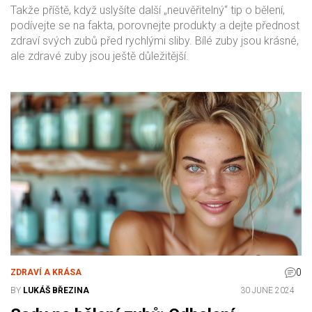
Takže příště, když uslyšíte další „neuvěřitelný“ tip o bělení,
podívejte se na fakta, porovnejte produkty a dejte přednost
zdraví svých zubů před rychlými sliby. Bílé zuby jsou krásné,
ale zdravé zuby jsou ještě důležitější.
0
ZDRAVÍ A KRÁSA
BY
LUKÁŠ BŘEZINA
30 JUNE 2024