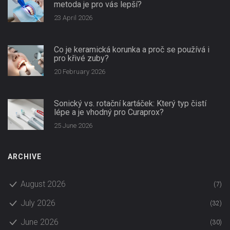
metoda je pro vás lepší?
23 April 2026
Co je keramická korunka a proč se používá i
pro křivé zuby?
20 February 2026
Sonický vs. rotační kartáček: Který typ čistí
lépe a je vhodný pro Curaprox?
25 June 2026
ARCHIVE
August 2026
(7)
July 2026
(32)
June 2026
(30)