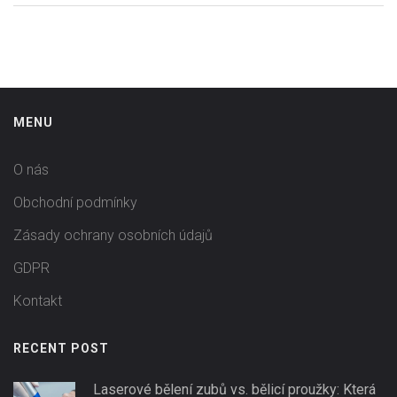
MENU
O nás
Obchodní podmínky
Zásady ochrany osobních údajů
GDPR
Kontakt
RECENT POST
Laserové bělení zubů vs. bělicí proužky: Která