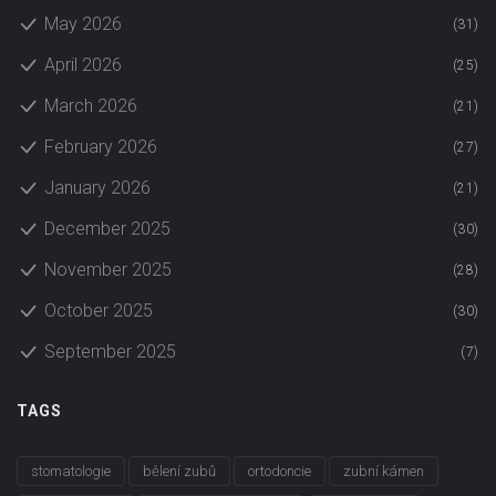
May 2026
(31)
April 2026
(25)
March 2026
(21)
February 2026
(27)
January 2026
(21)
December 2025
(30)
November 2025
(28)
October 2025
(30)
September 2025
(7)
TAGS
stomatologie
bělení zubů
ortodoncie
zubní kámen