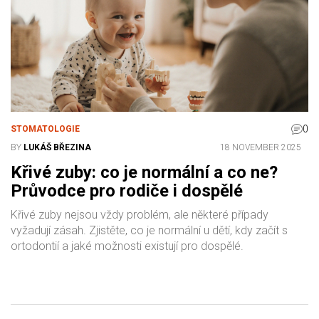
0
STOMATOLOGIE
BY
LUKÁŠ BŘEZINA
18 NOVEMBER 2025
Křivé zuby: co je normální a co ne?
Průvodce pro rodiče i dospělé
Křivé zuby nejsou vždy problém, ale některé případy
vyžadují zásah. Zjistěte, co je normální u dětí, kdy začít s
ortodontií a jaké možnosti existují pro dospělé.