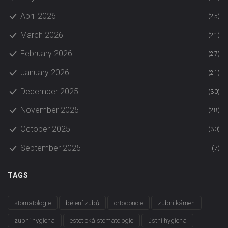
April 2026
(25)
March 2026
(21)
February 2026
(27)
January 2026
(21)
December 2025
(30)
November 2025
(28)
October 2025
(30)
September 2025
(7)
TAGS
stomatologie
bělení zubů
ortodoncie
zubní kámen
zubní hygiena
estetická stomatologie
ústní hygiena