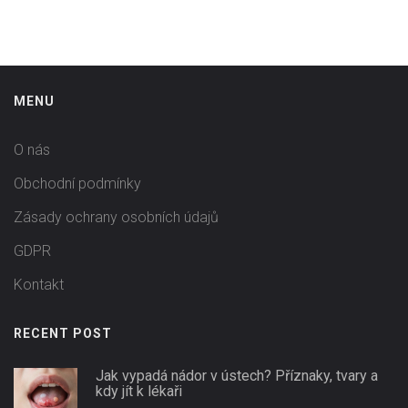
MENU
O nás
Obchodní podmínky
Zásady ochrany osobních údajů
GDPR
Kontakt
RECENT POST
Jak vypadá nádor v ústech? Příznaky, tvary a
kdy jít k lékaři