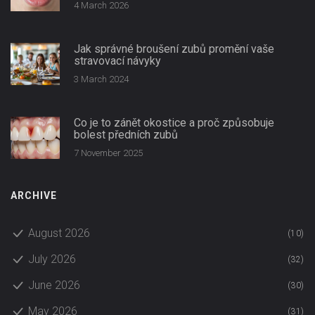
4 March 2026
Jak správné broušení zubů promění vaše
stravovací návyky
3 March 2024
Co je to zánět okostice a proč způsobuje
bolest předních zubů
7 November 2025
ARCHIVE
August 2026
(10)
July 2026
(32)
June 2026
(30)
May 2026
(31)