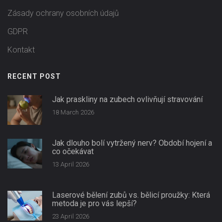
Zásady ochrany osobních údajů
GDPR
Kontakt
RECENT POST
Jak praskliny na zubech ovlivňují stravování
18 March 2026
Jak dlouho bolí vytržený nerv? Období hojení a
co očekávat
13 April 2026
Laserové bělení zubů vs. bělicí proužky: Která
metoda je pro vás lepší?
23 April 2026