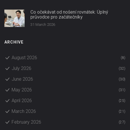
Co očekávat od nošení rovnátek: Úplný
průvodce pro začátečníky
31 March 2026
ARCHIVE
August 2026
(8)
July 2026
(32)
June 2026
(30)
May 2026
(31)
April 2026
(25)
March 2026
(21)
February 2026
(27)