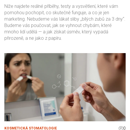
Níže najdete reálné příběhy, testy a vysvětlení, které vám
pomohou pochopit, co skutečně funguje, a co je jen
marketing. Nebudeme vás lákat sliby „bílých zubů za 3 dny“.
Budeme vás poučovat, jak se vyhnout chybám, které
mnoho lidí udělá — a jak získat úsměv, který vypadá
přirozeně, a ne jako z papíru.
0
KOSMETICKÁ STOMATOLOGIE