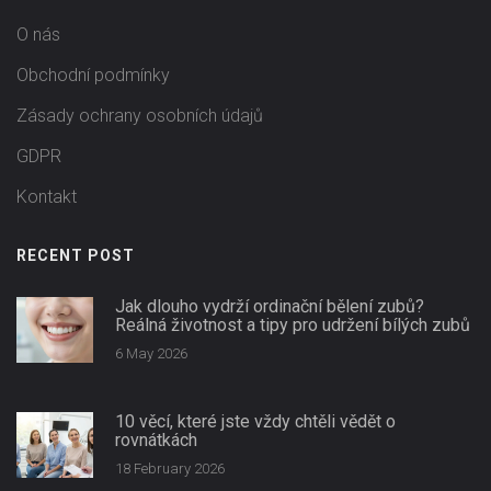
O nás
Obchodní podmínky
Zásady ochrany osobních údajů
GDPR
Kontakt
RECENT POST
Jak dlouho vydrží ordinační bělení zubů?
Reálná životnost a tipy pro udržení bílých zubů
6 May 2026
10 věcí, které jste vždy chtěli vědět o
rovnátkách
18 February 2026