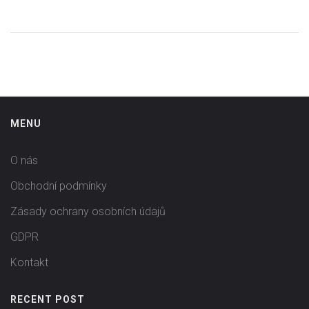
MENU
O nás
Obchodní podmínky
Zásady ochrany osobních údajů
GDPR
Kontakt
RECENT POST