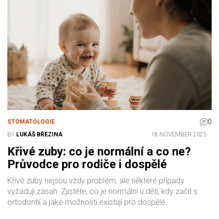
0
STOMATOLOGIE
BY
LUKÁŠ BŘEZINA
18 NOVEMBER 2025
Křivé zuby: co je normální a co ne?
Průvodce pro rodiče i dospělé
Křivé zuby nejsou vždy problém, ale některé případy
vyžadují zásah. Zjistěte, co je normální u dětí, kdy začít s
ortodontií a jaké možnosti existují pro dospělé.