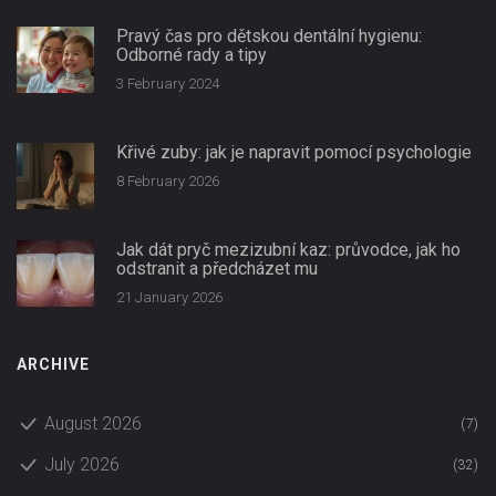
Pravý čas pro dětskou dentální hygienu:
Odborné rady a tipy
3 February 2024
Křivé zuby: jak je napravit pomocí psychologie
8 February 2026
Jak dát pryč mezizubní kaz: průvodce, jak ho
odstranit a předcházet mu
21 January 2026
ARCHIVE
August 2026
(7)
July 2026
(32)