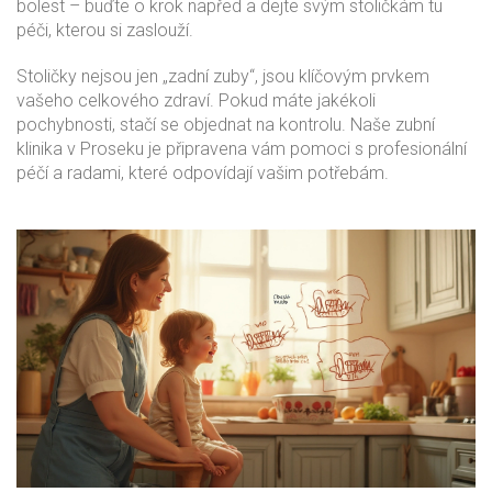
bolest – buďte o krok napřed a dejte svým stoličkám tu
péči, kterou si zaslouží.
Stoličky nejsou jen „zadní zuby“, jsou klíčovým prvkem
vašeho celkového zdraví. Pokud máte jakékoli
pochybnosti, stačí se objednat na kontrolu. Naše zubní
klinika v Proseku je připravena vám pomoci s profesionální
péčí a radami, které odpovídají vašim potřebám.