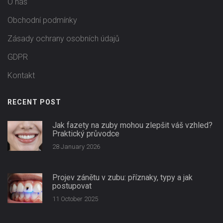
O nás
Obchodní podmínky
Zásady ochrany osobních údajů
GDPR
Kontakt
RECENT POST
Jak fazety na zuby mohou zlepšit váš vzhled?
Praktický průvodce
28 January 2026
Projev zánětu v zubu: příznaky, typy a jak
postupovat
11 October 2025