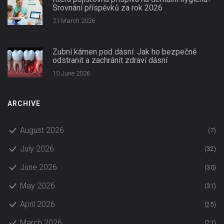
Srovnání příspěvků za rok 2026
21 March 2026
Zubní kámen pod dásní: Jak ho bezpečně
odstranit a zachránit zdraví dásní
10 June 2026
ARCHIVE
August 2026
(7)
July 2026
(32)
June 2026
(30)
May 2026
(31)
April 2026
(25)
March 2026
(21)