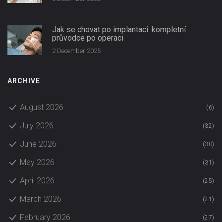
Jak se chovat po implantaci: kompletní
průvodce po operaci
2 December 2025
ARCHIVE
August 2026
(6)
July 2026
(32)
June 2026
(30)
May 2026
(31)
April 2026
(25)
March 2026
(21)
February 2026
(27)