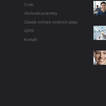
O nás
Obchodní podmínky
Zásady ochrany osobních údajů
GDPR
Kontakt