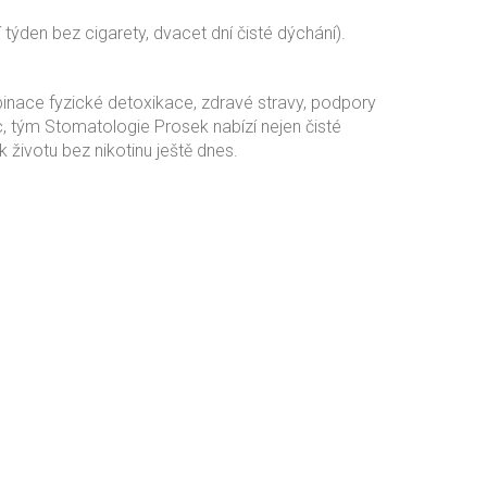
 týden bez cigarety, dvacet dní čisté dýchání).
binace fyzické detoxikace, zdravé stravy, podpory
, tým Stomatologie Prosek nabízí nejen čisté
k životu bez nikotinu ještě dnes.