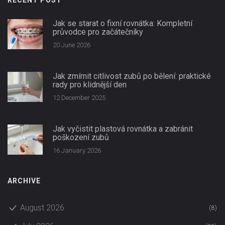
RECENT POST
Jak se starat o fixní rovnátka: Kompletní
průvodce pro začátečníky
20 June 2026
Jak zmírnit citlivost zubů po bělení: praktické
rady pro klidnější den
12 December 2025
Jak vyčistit plastová rovnátka a zabránit
poškození zubů
16 January 2026
ARCHIVE
August 2026
(8)