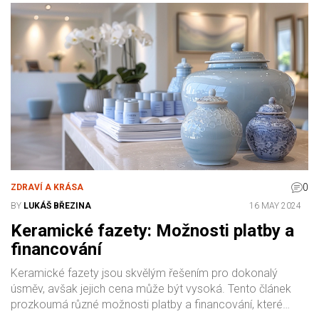
0
ZDRAVÍ A KRÁSA
BY
LUKÁŠ BŘEZINA
16 MAY 2024
Keramické fazety: Možnosti platby a
financování
Keramické fazety jsou skvělým řešením pro dokonalý
úsměv, avšak jejich cena může být vysoká. Tento článek
prozkoumá různé možnosti platby a financování, které