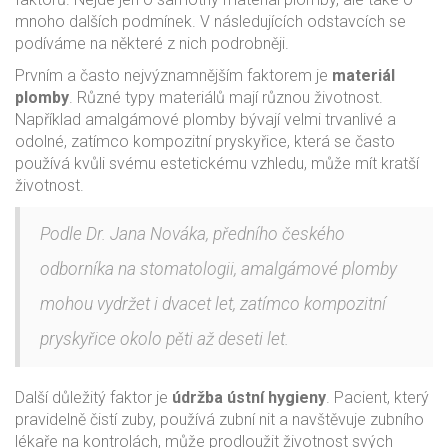
mnoho dalších podmínek. V následujících odstavcích se
podíváme na některé z nich podrobněji.
Prvním a často nejvýznamnějším faktorem je
materiál
plomby
. Různé typy materiálů mají různou životnost.
Například amalgámové plomby bývají velmi trvanlivé a
odolné, zatímco kompozitní pryskyřice, která se často
používá kvůli svému estetickému vzhledu, může mít kratší
životnost.
Podle Dr. Jana Nováka, předního českého
odborníka na stomatologii, amalgámové plomby
mohou vydržet i dvacet let, zatímco kompozitní
pryskyřice okolo pěti až deseti let.
Další důležitý faktor je
údržba ústní hygieny
. Pacient, který
pravidelně čistí zuby, používá zubní nit a navštěvuje zubního
lékaře na kontrolách, může prodloužit životnost svých