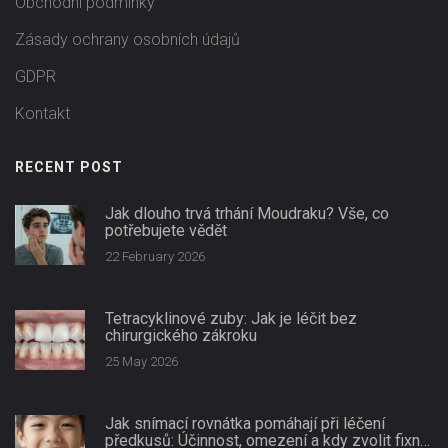
Obchodní podmínky
Zásady ochrany osobních údajů
GDPR
Kontakt
RECENT POST
Jak dlouho trvá trhání Moudraku? Vše, co
potřebujete vědět
22 February 2026
Tetracyklinové zuby: Jak je léčit bez
chirurgického zákroku
25 May 2026
Jak snímací rovnátka pomáhají při léčení
předkusů: Účinnost, omezení a kdy zvolit fixní