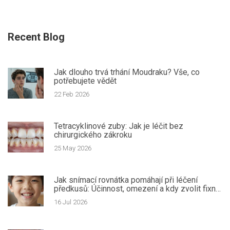
Recent Blog
Jak dlouho trvá trhání Moudraku? Vše, co
potřebujete vědět
22 Feb 2026
Tetracyklinové zuby: Jak je léčit bez
chirurgického zákroku
25 May 2026
Jak snímací rovnátka pomáhají při léčení
předkusů: Účinnost, omezení a kdy zvolit fixní
aparaturu
16 Jul 2026