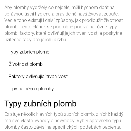
Aby plomby vydržely co nejdéle, měli bychom dbát na
správnou ústní hygienu a pravidelně navštěvovat zubaře.
Vedle toho existují i další způsoby, jak prodloužit životnost
plomb. Tento článek se podrobně podívá na různé typy
plomb, faktory, které ovlivňují jejich trvanlivost, a poskytne
užitečné rady pro jejich údržbu.
Typy zubních plomb
Životnost plomb
Faktory ovlivňující trvanlivost
Tipy na péči o plomby
Typy zubních plomb
Existuje několik hlavních typů zubních plomb, z nichž každý
má své vlastní výhody a nevýhody. Výběr správného typu
plomby často závisí na specifických potřebách pacienta,